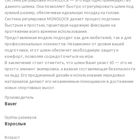
Система регулировки MONOLOCK — это еще одно преимущество
данного шлема. Она позволяет быстро отрегулировать шлем под
нужный размер, обеспечивая идеальную посадку на голове.
Система регулировки MONOLOCK делает процесс подгонки
быстрым и простым, гарантируя надежную фиксацию на
протяжении всего времени использования.
Представленная модель подходит как для любителей, так и для
профессиональных хоккеистов. Независимо от уровня вашей
подготовки, этот шлем обеспечит необходимую защиту и
комфорт, позволяя сосредоточиться на игре.
В заключение стоит отметить, что шлем Bauer реакт 65 — это не
просто элемент экипировки, а важная составляющая безопасности
на льду. Его продуманный дизайн и использование передовых
материалов делают его незаменимым помощником в достижении
новых спортивных высот.
Производитель
Bauer
Группы размеров
Взрослые
Возраст