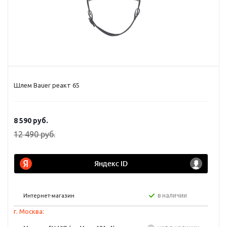
Шлем Bauer реакт 65
8 590
руб.
12 490
руб.
в наличии
Интернет-магазин
г. Москва: