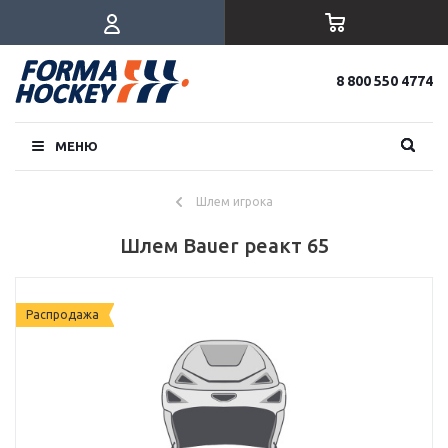
8 800 550 4774
МЕНЮ
Шлем игрока
Шлем Bauer реакт 65
Распродажа