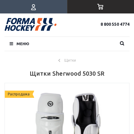
8 800 550 4774
МЕНЮ
Щитки
Щитки Sherwood 5030 SR
Распродажа