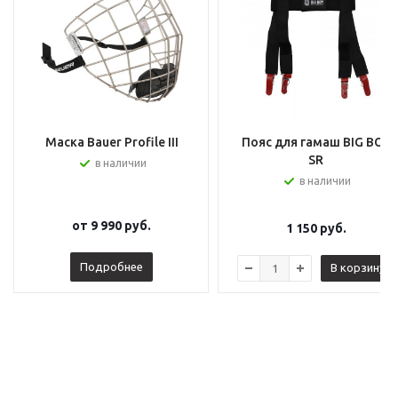
Маска Bauer Profile III
Пояс для гамаш BIG BOY
SR
в наличии
в наличии
от
9 990 руб.
1 150
руб.
Подробнее
В корзину