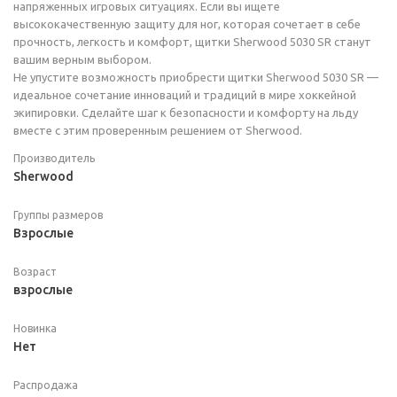
напряженных игровых ситуациях. Если вы ищете
высококачественную защиту для ног, которая сочетает в себе
прочность, легкость и комфорт, щитки Sherwood 5030 SR станут
вашим верным выбором.
Не упустите возможность приобрести щитки Sherwood 5030 SR —
идеальное сочетание инноваций и традиций в мире хоккейной
экипировки. Сделайте шаг к безопасности и комфорту на льду
вместе с этим проверенным решением от Sherwood.
Производитель
Sherwood
Группы размеров
Взрослые
Возраст
взрослые
Новинка
Нет
Распродажа