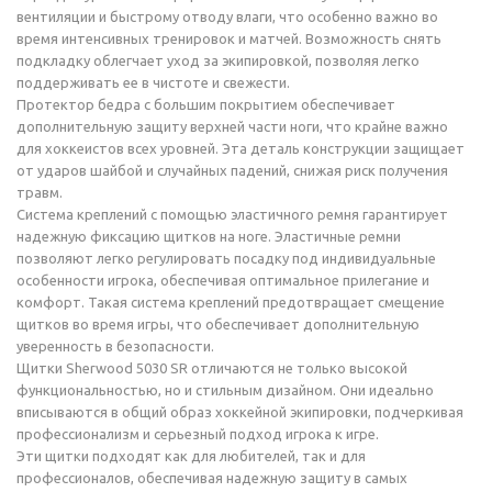
вентиляции и быстрому отводу влаги, что особенно важно во
время интенсивных тренировок и матчей. Возможность снять
подкладку облегчает уход за экипировкой, позволяя легко
поддерживать ее в чистоте и свежести.
Протектор бедра с большим покрытием обеспечивает
дополнительную защиту верхней части ноги, что крайне важно
для хоккеистов всех уровней. Эта деталь конструкции защищает
от ударов шайбой и случайных падений, снижая риск получения
травм.
Система креплений с помощью эластичного ремня гарантирует
надежную фиксацию щитков на ноге. Эластичные ремни
позволяют легко регулировать посадку под индивидуальные
особенности игрока, обеспечивая оптимальное прилегание и
комфорт. Такая система креплений предотвращает смещение
щитков во время игры, что обеспечивает дополнительную
уверенность в безопасности.
Щитки Sherwood 5030 SR отличаются не только высокой
функциональностью, но и стильным дизайном. Они идеально
вписываются в общий образ хоккейной экипировки, подчеркивая
профессионализм и серьезный подход игрока к игре.
Эти щитки подходят как для любителей, так и для
профессионалов, обеспечивая надежную защиту в самых