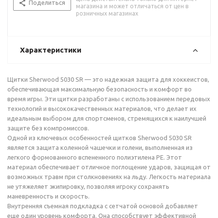
Поделиться
магазина и может отличаться от цен в
розничных магазинах
Характеристики
Щитки Sherwood 5030 SR — это надежная защита для хоккеистов,
обеспечивающая максимальную безопасность и комфорт во
время игры. Эти щитки разработаны с использованием передовых
технологий и высококачественных материалов, что делает их
идеальным выбором для спортсменов, стремящихся к наилучшей
защите без компромиссов.
Одной из ключевых особенностей щитков Sherwood 5030 SR
является защита коленной чашечки и голени, выполненная из
легкого формованного вспененного полиэтилена PE. Этот
материал обеспечивает отличное поглощение ударов, защищая от
возможных травм при столкновениях на льду. Легкость материала
не утяжеляет экипировку, позволяя игроку сохранять
маневренность и скорость.
Внутренняя съемная подкладка с сетчатой основой добавляет
еще один уровень комфорта. Она способствует эффективной