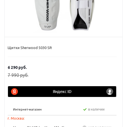
Щитки Sherwood 5030 SR
6 290
руб.
7 990
руб.
в наличии
Интернет-магазин
г. Москва: