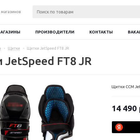
 магазинов
АГАЗИНЫ
ПРОИЗВОДИТЕЛИ
КОНТАКТЫ
ВАКА
а
-
Щитки
-
Щитки JetSpeed FT8 JR
 JetSpeed FT8 JR
Щитки CCM Jet
14 490