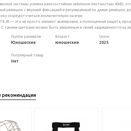
весной системы усилена износостойким нейлоном плотностью 400D, что
ый ремешок с верхней фиксацией и регулируемый по длине ремешок д
гроку сосредоточиться исключительно на игре.
T8 JR — это не просто элемент экипировки, а полноценная защита, пр
 С такими щитками можно быть уверенным в своей защищенности на льд
Группы размеров
Возраст
Сезон
Юношеские
юношеские
2025
Популярный товар
Нет
е рекомендации