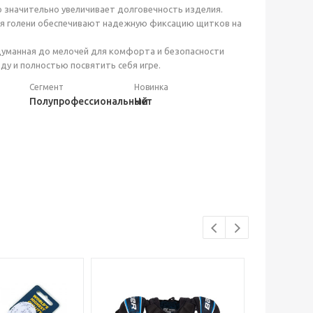
 значительно увеличивает долговечность изделия.
ля голени обеспечивают надежную фиксацию щитков на
одуманная до мелочей для комфорта и безопасности
у и полностью посвятить себя игре.
Сегмент
Новинка
Полупрофессиональный
Нет