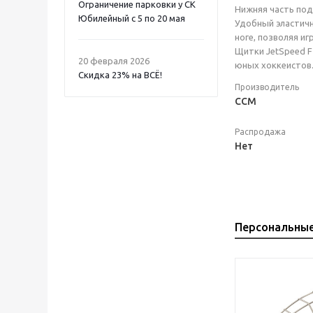
Ограничение парковки у СК
Нижняя часть под
Юбилейный с 5 по 20 мая
Удобный эластичн
ноге, позволяя и
Щитки JetSpeed F
20 февраля 2026
юных хоккеистов.
Скидка 23% на ВСË!
Производитель
CCM
Распродажа
Нет
Персональны