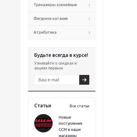
Тренажеры хоккейные
Фигурное катание
Атрибутика
Будьте всегда в курсе!
Узнавайте о скидках и
акциях первым
Статьи
Все статьи
Новые
поступления
CCM в наши
магазины