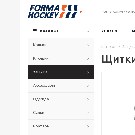
сеть хоккейныйх
КАТАЛОГ
УСЛУГИ
М
Коньки
Каталог
-
Защит
Щитки
Клюшки
Защита
Аксессуары
Одежда
Сумки
Вратарь