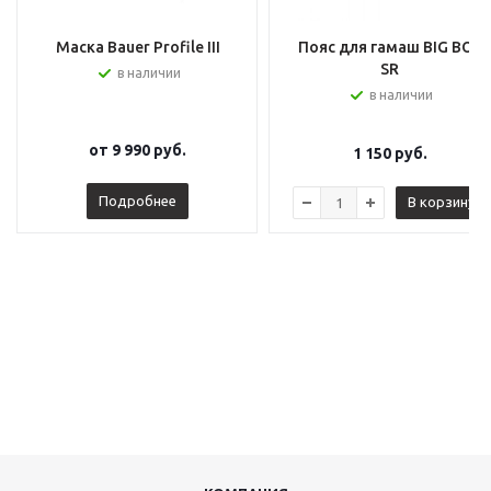
Маска Bauer Profile III
Пояс для гамаш BIG BOY
SR
в наличии
в наличии
от
9 990 руб.
1 150
руб.
Подробнее
В корзину