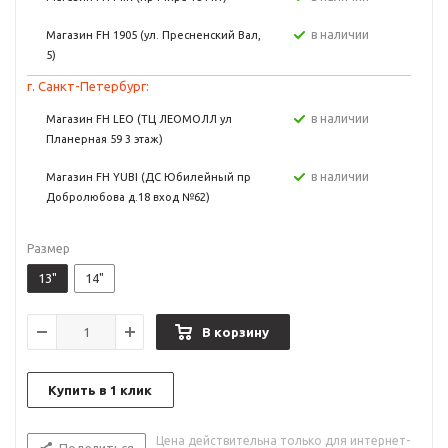
в наличии
Магазин FH 1905 (ул. Пресненский Вал,
5)
г. Санкт-Петербург:
в наличии
Магазин FH LEO (ТЦ ЛЕОМОЛЛ ул
Планерная 59 3 этаж)
в наличии
Магазин FH YUBI (ДС Юбилейный пр
Добролюбова д.18 вход №62)
Размер
13"
14"
В корзину
Купить в 1 клик
Цена действительна только для интернет-