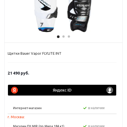
Щитки Bauer Vapor FLYLITE INT
21 490
руб.
в наличии
Интернет-магазин
г. Москва:
в наличии
Магазин FH MIR (пр Мира 184 к1)