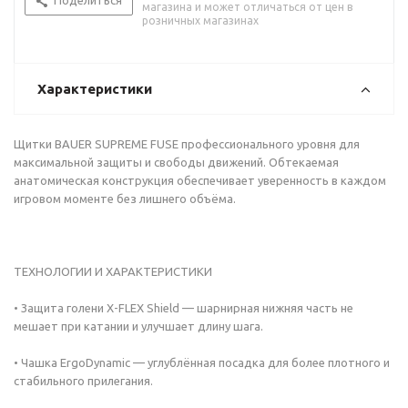
Поделиться
магазина и может отличаться от цен в
розничных магазинах
Характеристики
Щитки BAUER SUPREME FUSE профессионального уровня для
максимальной защиты и свободы движений. Обтекаемая
анатомическая конструкция обеспечивает уверенность в каждом
игровом моменте без лишнего объёма.
ТЕХНОЛОГИИ И ХАРАКТЕРИСТИКИ
• Защита голени X-FLEX Shield — шарнирная нижняя часть не
мешает при катании и улучшает длину шага.
• Чашка ErgoDynamic — углублённая посадка для более плотного и
стабильного прилегания.