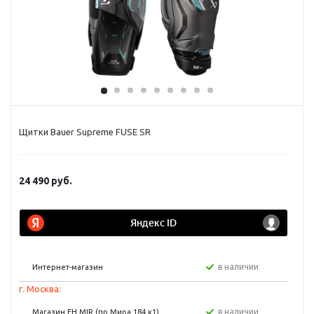
Щитки Bauer Supreme FUSE SR
24 490
руб.
в наличии
Интернет-магазин
г. Москва:
в наличии
Магазин FH MIR (пр Мира 184 к1)