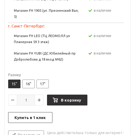
в наличии
Магазин FH 1905 (ул. Пресненский Вал,
5)
г. Санкт-Петербург:
в наличии
Магазин FH LEO (ТЦ ЛЕОМОЛЛ ул
Планерная 59 3 этаж)
в наличии
Магазин FH YUBI (ДС Юбилейный пр
Добролюбова д.18 вход №62)
Размер
15"
16"
17"
В корзину
Купить в 1 клик
Цена действительна только для интернет-