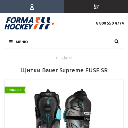
8 800 550 4774
МЕНЮ
Щитки
Щитки Bauer Supreme FUSE SR
Новинка