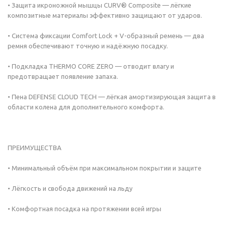
• Защита икроножной мышцы CURV® Composite — лёгкие
композитные материалы эффективно защищают от ударов.
• Система фиксации Comfort Lock + V-образный ремень — два
ремня обеспечивают точную и надёжную посадку.
• Подкладка THERMO CORE ZERO — отводит влагу и
предотвращает появление запаха.
• Пена DEFENSE CLOUD TECH — лёгкая амортизирующая защита в
области колена для дополнительного комфорта.
ПРЕИМУЩЕСТВА
• Минимальный объём при максимальном покрытии и защите
• Лёгкость и свобода движений на льду
• Комфортная посадка на протяжении всей игры