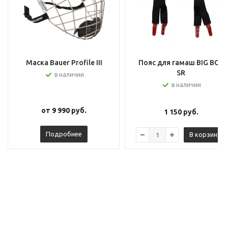
Маска Bauer Profile III
Пояс для гамаш BIG BOY
SR
в наличии
в наличии
от
9 990 руб.
1 150
руб.
Подробнее
В корзину