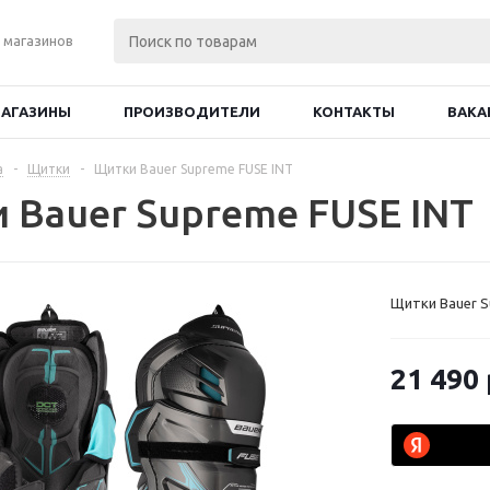
 магазинов
АГАЗИНЫ
ПРОИЗВОДИТЕЛИ
КОНТАКТЫ
ВАКА
а
-
Щитки
-
Щитки Bauer Supreme FUSE INT
 Bauer Supreme FUSE INT
Щитки Bauer S
21 490