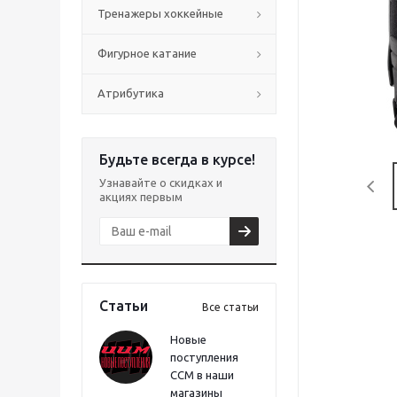
Тренажеры хоккейные
Фигурное катание
Атрибутика
Будьте всегда в курсе!
Узнавайте о скидках и
акциях первым
Статьи
Все статьи
Новые
поступления
CCM в наши
магазины