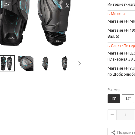
Интернет-маг
г. Москва:
Магазин FH MIR
Магазин FH 190
Вал, 5)
г. Санкт-Петер
Магазин FH L
Планерная 59 
Магазин FH YU
пр Добролюбо
Размер
13"
14"
Поделит