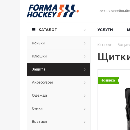
сеть хоккейныйх
КАТАЛОГ
УСЛУГИ
М
Коньки
Каталог
-
Защит
Щитки
Клюшки
Защита
Новинка
Аксессуары
Одежда
Сумки
Вратарь