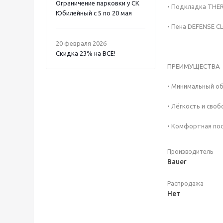
Ограничение парковки у СК
• Подкладка THE
Юбилейный с 5 по 20 мая
• Пена DEFENSE C
20 февраля 2026
Скидка 23% на ВСË!
ПРЕИМУЩЕСТВА
• Минимальный о
• Лёгкость и сво
• Комфортная пос
Производитель
Bauer
Распродажа
Нет