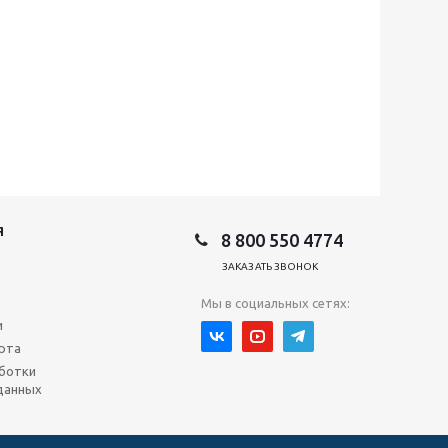
Я
8 800 550 4774
ЗАКАЗАТЬ ЗВОНОК
Мы в социальных сетях:
и
рта
ботки
данных