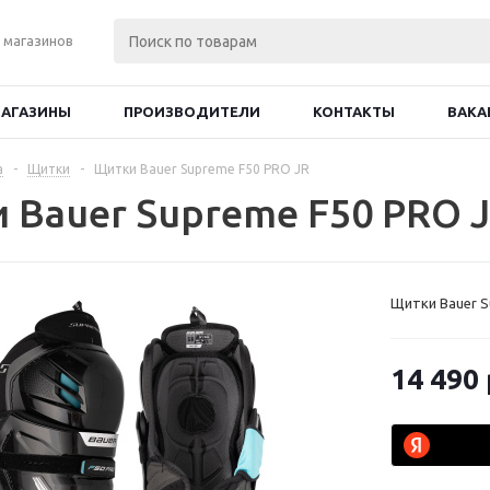
 магазинов
АГАЗИНЫ
ПРОИЗВОДИТЕЛИ
КОНТАКТЫ
ВАКА
а
-
Щитки
-
Щитки Bauer Supreme F50 PRO JR
 Bauer Supreme F50 PRO 
Щитки Bauer S
14 490