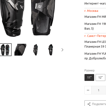
Интернет-маг
г. Москва:
Магазин FH MIR
Магазин FH 190
Вал, 5)
г. Санкт-Петер
Магазин FH L
Планерная 59 
Магазин FH YU
пр Добролюбо
Размер
11"
12"
Поделит