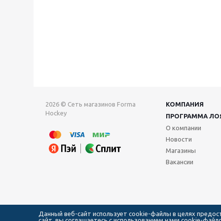
2026 © Сеть магазинов Forma
КОМПАНИЯ
Hockey
ПРОГРАММА ЛО
О компании
Новости
Магазины
Вакансии
Данный веб-сайт использует cookie-файлы в целях предо
сайт, вы соглашаетесь с использованием нами cookie-фай