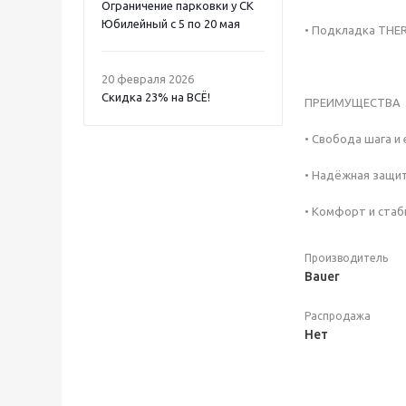
Ограничение парковки у СК
Юбилейный с 5 по 20 мая
• Подкладка THER
20 февраля 2026
Скидка 23% на ВСË!
ПРЕИМУЩЕСТВА
• Свобода шага и
• Надёжная защи
• Комфорт и стаб
Производитель
Bauer
Распродажа
Нет