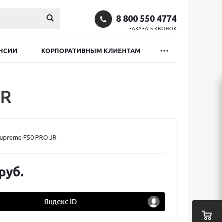
8 800 550 4774
ЗАКАЗАТЬ ЗВОНОК
НСИИ
КОРПОРАТИВНЫМ КЛИЕНТАМ
JR
upreme F50 PRO JR
руб.