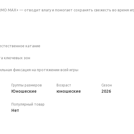
MO MAX+ — отводит влагу и помогает сохранять свежесть во время иг
 естественное катание
та ключевых зон
ильная фиксация на протяжении всей игры
Группы размеров
Возраст
Сезон
Юношеские
юношеские
2026
Популярный товар
Нет