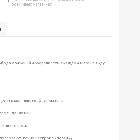
розничных магазинах
а
бода движений и уверенность в каждом шаге на льду.
 делать мощный, свободный шаг.
троль движений.
лишнего веса.
позволяют точно настроить посадку.