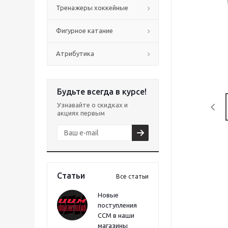
Тренажеры хоккейные
Фигурное катание
Атрибутика
Будьте всегда в курсе!
Узнавайте о скидках и
акциях первым
Статьи
Все статьи
Новые
поступления
CCM в наши
магазины