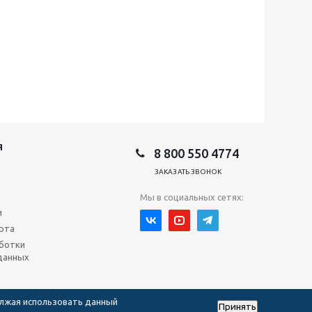
Я
8 800 550 4774
ЗАКАЗАТЬ ЗВОНОК
Мы в социальных сетях:
и
рта
ботки
данных
олжая использовать данный
Принять