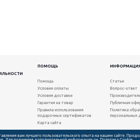
ПОМОЩЬ
ИНФОРМАЦИ
ЯЛЬНОСТИ
Помощь
Статьи
Условия оплаты
Вопрос-ответ
Условия доставки
Производител
Гарантия на товар
Публичная офе
Правила использования
Политика обра
подарочных сертификатов
персональных 
Карта сайта
ставления вам лучшего пользовательского опыта на нашем сайте. Прод
лов. Для получения дополнительной информации см.
Политика Cookie.