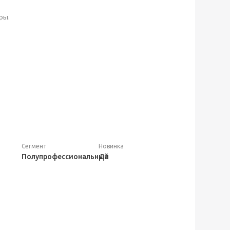
ры.
Сегмент
Новинка
Полупрофессиональный
Да