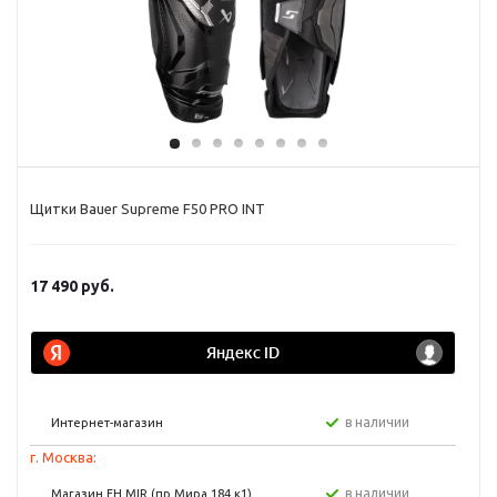
Щитки Bauer Supreme F50 PRO INT
17 490
руб.
в наличии
Интернет-магазин
г. Москва:
в наличии
Магазин FH MIR (пр Мира 184 к1)