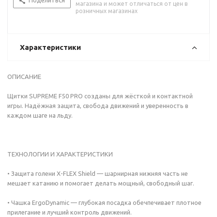
Поделиться
магазина и может отличаться от цен в
розничных магазинах
Характеристики
ОПИСАНИЕ
Щитки SUPREME F50 PRO созданы для жёсткой и контактной
игры. Надёжная защита, свобода движений и уверенность в
каждом шаге на льду.
ТЕХНОЛОГИИ И ХАРАКТЕРИСТИКИ
• Защита голени X-FLEX Shield — шарнирная нижняя часть не
мешает катанию и помогает делать мощный, свободный шаг.
• Чашка ErgoDynamic — глубокая посадка обечпечивает плотное
прилегание и лучший контроль движений.