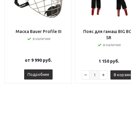
Маска Bauer Profile III
Пояс для гамаш BIG BOY
SR
в наличии
в наличии
от
9 990 руб.
1 150
руб.
Подробнее
В корзину