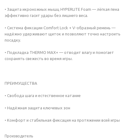
• Защита икроножных мышц HYPERLITE Foam — лёгкая пена
эффективно гасит удары без лишнего веса.
• Система фиксации Comfort Lock + V-образный ремень —
надёжно удерживают щиток и позволяют точно настроить
посадку.
• Подкладка THERMO MAX+ — отводит влагу и помогает
сохранять свежесть во время игры.
ПРЕИМУЩЕСТВА
• Свобода шага и естественное катание
• Надёжная защита ключевых зон
• Комфорт и стабильная фиксация на протяжении всей игры
Производитель