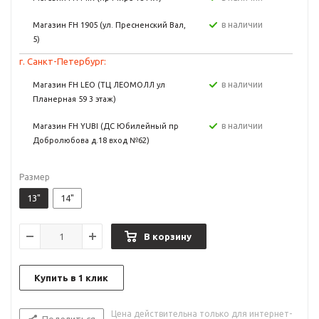
в наличии
Магазин FH 1905 (ул. Пресненский Вал,
5)
г. Санкт-Петербург:
в наличии
Магазин FH LEO (ТЦ ЛЕОМОЛЛ ул
Планерная 59 3 этаж)
в наличии
Магазин FH YUBI (ДС Юбилейный пр
Добролюбова д.18 вход №62)
Размер
13"
14"
В корзину
Купить в 1 клик
Цена действительна только для интернет-