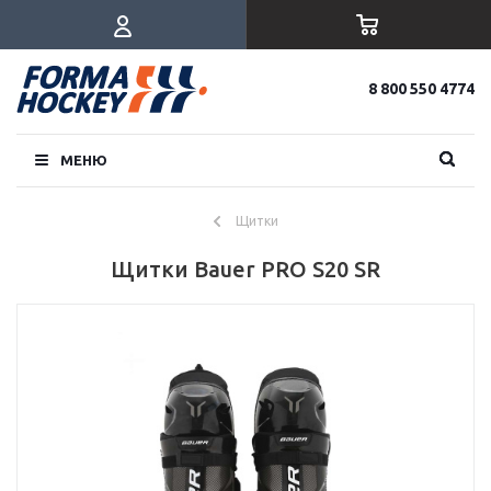
8 800 550 4774
МЕНЮ
Щитки
Щитки Bauer PRO S20 SR