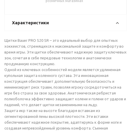
розничных магазинах
Характеристики
Щитки Bauer PRO S20 SR – это идеальный выбор для опытных
хоккеистов, стремящихся к максимальной защите и комфорту во
время игры. Эти щитки обеспечивают надежную защиту ключевых
зон, сочетая в себе передовые технологии и анатомически
продуманную конструкцию.
Одной из ключевых особенностей модели является удлиненная
купольная защита коленного сустава. Эта инновационная
конструкция обеспечивает дополнительную безопасность и
минимизирует риск травм, позволяя игроку сосредоточиться на
игре без страха за свое здоровье. Анатомическая ребристая
полиоболочка эффективно защищает колени и голени от ударов и
падений, что делает щитки незаменимыми на льду.
Защита икр также на высоте благодаря вставкам из
сегментированной пены высокой плотности. Эти вставки
обеспечивают надежное покрытие, адаптируясь к форме ноги и
создавая непревзойденный уровень комфорта. Съемная