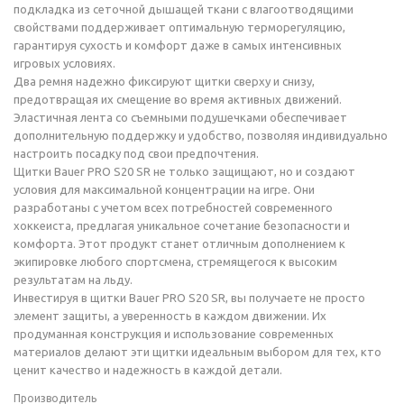
подкладка из сеточной дышащей ткани с влагоотводящими
свойствами поддерживает оптимальную терморегуляцию,
гарантируя сухость и комфорт даже в самых интенсивных
игровых условиях.
Два ремня надежно фиксируют щитки сверху и снизу,
предотвращая их смещение во время активных движений.
Эластичная лента со съемными подушечками обеспечивает
дополнительную поддержку и удобство, позволяя индивидуально
настроить посадку под свои предпочтения.
Щитки Bauer PRO S20 SR не только защищают, но и создают
условия для максимальной концентрации на игре. Они
разработаны с учетом всех потребностей современного
хоккеиста, предлагая уникальное сочетание безопасности и
комфорта. Этот продукт станет отличным дополнением к
экипировке любого спортсмена, стремящегося к высоким
результатам на льду.
Инвестируя в щитки Bauer PRO S20 SR, вы получаете не просто
элемент защиты, а уверенность в каждом движении. Их
продуманная конструкция и использование современных
материалов делают эти щитки идеальным выбором для тех, кто
ценит качество и надежность в каждой детали.
Производитель