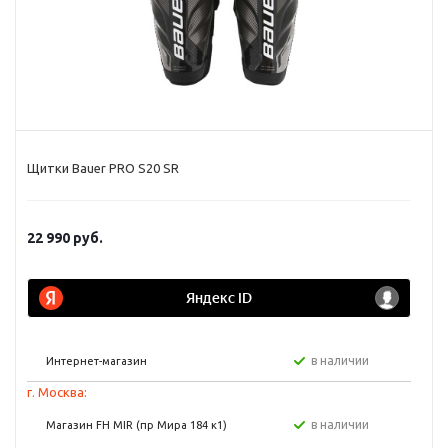
Щитки Bauer PRO S20 SR
22 990
руб.
в наличии
Интернет-магазин
г. Москва:
в наличии
Магазин FH MIR (пр Мира 184 к1)