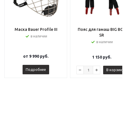
Маска Bauer Profile III
Пояс для гамаш BIG BOY
SR
в наличии
в наличии
от
9 990 руб.
1 150
руб.
Подробнее
В корзину