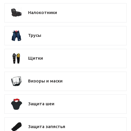
Налокотники
Трусы
Щитки
Визоры и маски
Защита шеи
Защита запястья