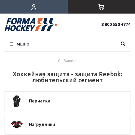
8 800 550 4774
МЕНЮ
Защита
Хоккейная защита - защита Reebok:
любительский сегмент
Перчатки
Нагрудники