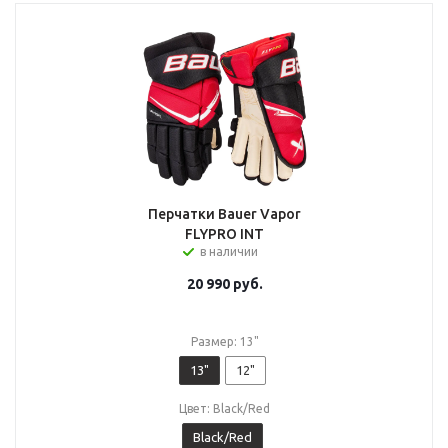
Перчатки Bauer Vapor
FLYPRO INT
в наличии
20 990
руб.
Размер: 13"
13"
12"
Цвет: Black/Red
Black/Red