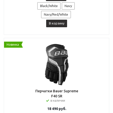
Black/White
Navy
Navy/Red/White
В корзину
Новинка
Перчатки Bauer Supreme
F40 SR
в наличии
18 490
руб.