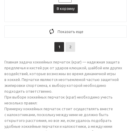
В корзину
Показать еще
1
2
Главная задача хоккейных перчаток (краг) — надежная защита
предплечья и кистей рук от ударов клюшкой, шайбой или других
воздействий, которые возможны во время динамичной игры
в хоккей. Перчатки являются неотъемлемой частью защитной
экипировки спортсмена, к выбору которой необходимо
подходить ответственно.
При выборе хоккейных перчаток (краг) необходимо учесть
несколько правил:
Примерку хоккейных перчаток стоит осуществлять вместе
с налокотниками, поскольку между ними не должно быть
открытого расстояния, но все же, если удалось подобрать
удобные хоккейные перчатки и налокотники, а между ними