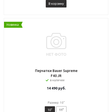
В корзину
Новинка
Перчатки Bauer Supreme
F40 JR
в наличии
14 490
руб.
Размер: 10"
10"
11"