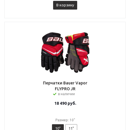
В корзину
Перчатки Bauer Vapor
FLYPRO JR
в наличии
18 490
руб.
Размер: 10"
10"
11"