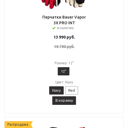
Перчатки Bauer Vapor
3X PRO INT
в наличии
13 990
руб.
19 790
руб.
Размер: 12"
12"
Цвет: Navy
Navy
Red
В корзину
Распродажа