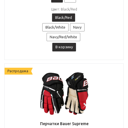
Цвет: Black/Red
Black/Red
Black/White
Navy
Navy/Red/White
В корзину
Распродажа
Перчатки Bauer Supreme