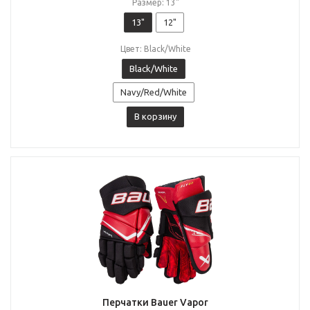
Размер: 13"
13"
12"
Цвет: Black/White
Black/White
Navy/Red/White
В корзину
Перчатки Bauer Vapor