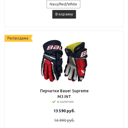
Navy/Red/White
В корзину
Распродажа
Перчатки Bauer Supreme
M3 INT
в наличии
13 590
руб.
16 990
руб.