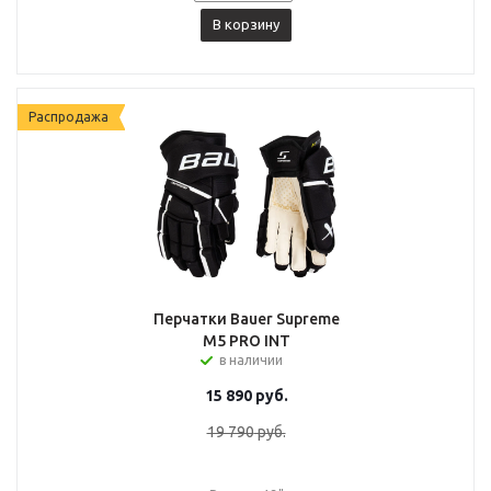
В корзину
Распродажа
Перчатки Bauer Supreme
M5 PRO INT
в наличии
15 890
руб.
19 790
руб.