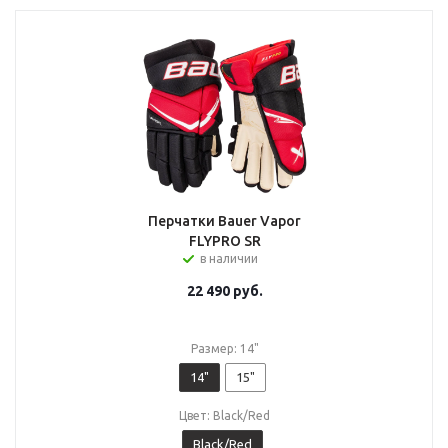
Перчатки Bauer Vapor
FLYPRO SR
в наличии
22 490
руб.
Размер: 14"
14"
15"
Цвет: Black/Red
Black/Red