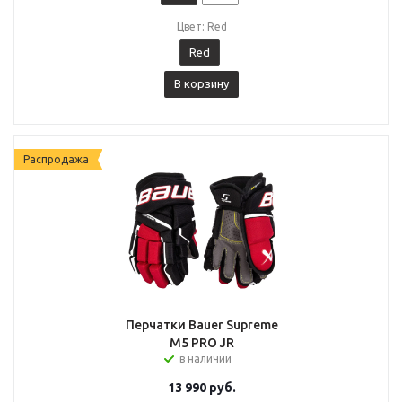
Цвет: Red
Red
В корзину
Распродажа
Перчатки Bauer Supreme
M5 PRO JR
в наличии
13 990
руб.