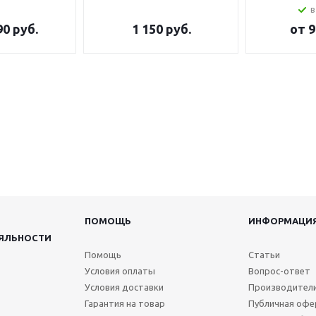
в
90 руб.
1 150
руб.
от
9
ПОМОЩЬ
ИНФОРМАЦИ
ЯЛЬНОСТИ
Помощь
Статьи
Условия оплаты
Вопрос-ответ
Условия доставки
Производител
Гарантия на товар
Публичная офе