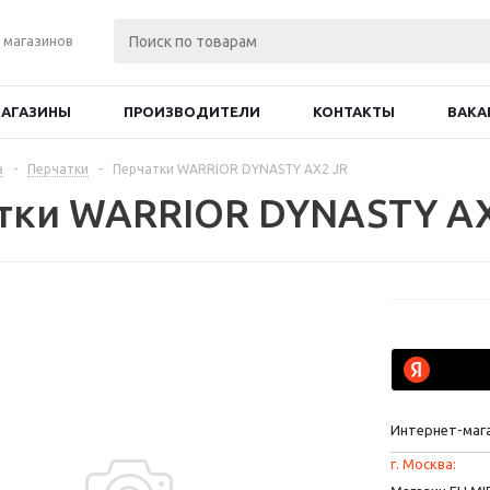
 магазинов
АГАЗИНЫ
ПРОИЗВОДИТЕЛИ
КОНТАКТЫ
ВАКА
а
-
Перчатки
-
Перчатки WARRIOR DYNASTY AX2 JR
тки WARRIOR DYNASTY AX
Интернет-маг
г. Москва: