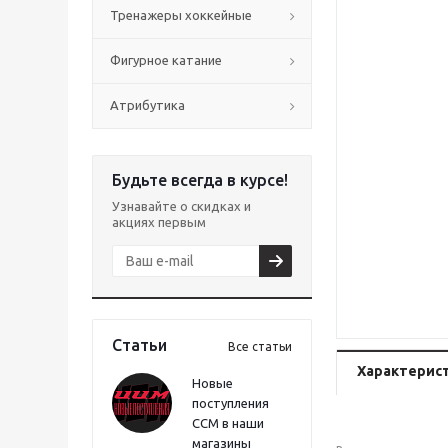
Тренажеры хоккейные
Фигурное катание
Атрибутика
Будьте всегда в курсе!
Узнавайте о скидках и
акциях первым
Статьи
Все статьи
Характерис
Новые
поступления
CCM в наши
магазины