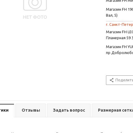
Магазин FH MIR
Магазин FH 190
Вал, 5)
г. Санкт-Петер
Магазин FH L
Планерная 59 
Магазин FH YU
пр Добролюбо
Поделит
тики
Отзывы
Задать вопрос
Размерная сетк