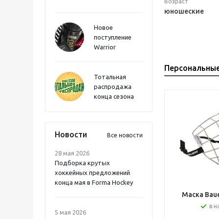
Возраст
юношеские
Новое
поступление
Warrior
Персональны
Тотальная
распродажа
конца сезона
Новости
Все новости
28 мая 2026
Подборка крутых
хоккейных предложений
конца мая в Forma Hockey
Маска Bauer
в н
5 мая 2026