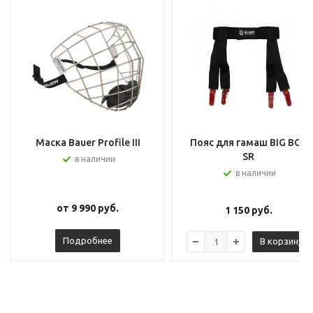
Маска Bauer Profile III
Пояс для гамаш BIG BOY
SR
в наличии
в наличии
от
9 990 руб.
1 150
руб.
Подробнее
В корзину