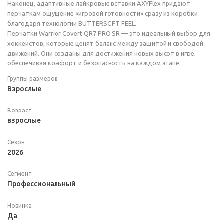
Наконец, адаптивные лайкровые вставки AXYFlex придают
перчаткам ощущение «игровой готовности» сразу из коробки
благодаря технологии BUTTERSOFT FEEL.
Перчатки Warrior Covert QR7 PRO SR — это идеальный выбор для
хоккеистов, которые ценят баланс между защитой и свободой
движений. Они созданы для достижения новых высот в игре,
обеспечивая комфорт и безопасность на каждом этапе.
Группы размеров
Взрослые
Возраст
взрослые
Сезон
2026
Сегмент
Профессиональный
Новинка
Да