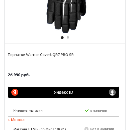
Перчатки Warrior Covert QR7 PRO SR
26 990
руб.
в наличии
Интернет-магазин
г. Москва:
Нет в наличии
Магазин FH MIR (пр Мира 184 к1)