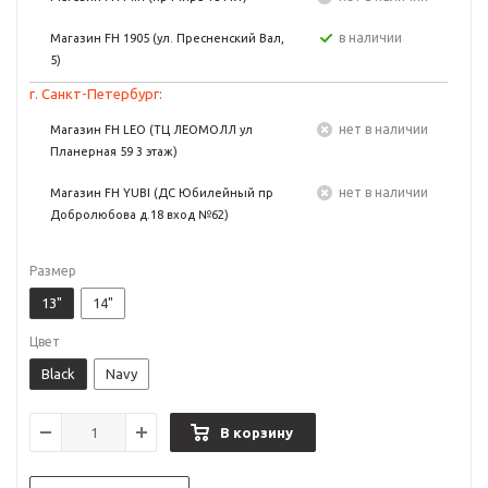
в наличии
Магазин FH 1905 (ул. Пресненский Вал,
5)
г. Санкт-Петербург:
Нет в наличии
Магазин FH LEO (ТЦ ЛЕОМОЛЛ ул
Планерная 59 3 этаж)
Нет в наличии
Магазин FH YUBI (ДС Юбилейный пр
Добролюбова д.18 вход №62)
Размер
13"
14"
Цвет
Black
Navy
В корзину