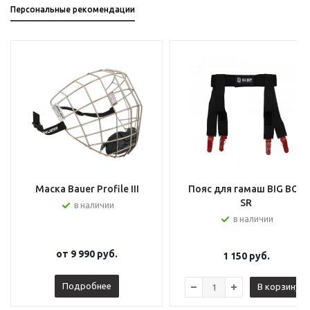
Персональные рекомендации
Маска Bauer Profile III
Пояс для гамаш BIG BOY
SR
в наличии
в наличии
от
9 990 руб.
1 150
руб.
Подробнее
В корзину