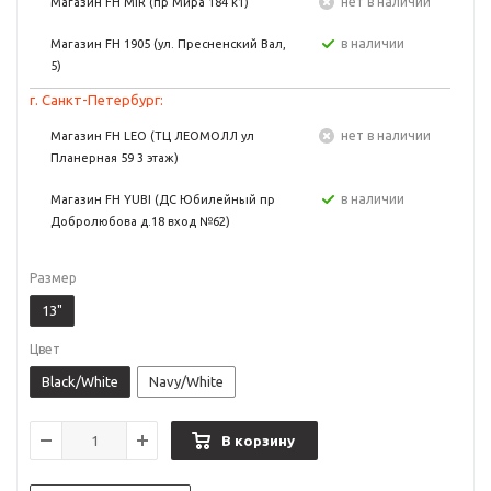
Нет в наличии
Магазин FH MIR (пр Мира 184 к1)
в наличии
Магазин FH 1905 (ул. Пресненский Вал,
5)
г. Санкт-Петербург:
Нет в наличии
Магазин FH LEO (ТЦ ЛЕОМОЛЛ ул
Планерная 59 3 этаж)
в наличии
Магазин FH YUBI (ДС Юбилейный пр
Добролюбова д.18 вход №62)
Размер
13"
Цвет
Black/White
Navy/White
В корзину