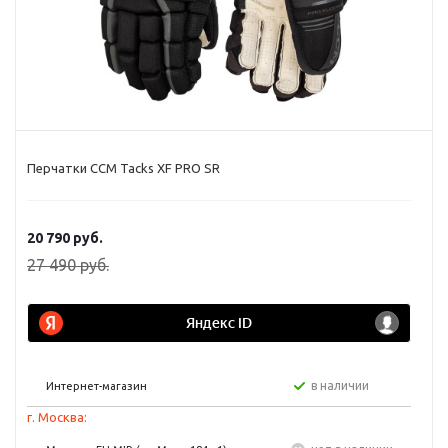
Перчатки CCM Tacks XF PRO SR
20 790
руб.
27 490
руб.
в наличии
Интернет-магазин
г. Москва: