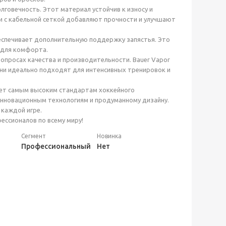
говечность. Этот материал устойчив к износу и
нии с кабельной сеткой добавляют прочности и улучшают
еспечивает дополнительную поддержку запястья. Это
 для комфорта.
опросах качества и производительности. Bauer Vapor
Они идеально подходят для интенсивных тренировок и
вует самым высоким стандартам хоккейного
 инновационным технологиям и продуманному дизайну.
 каждой игре.
фессионалов по всему миру!
Сегмент
Новинка
Профессиональный
Нет