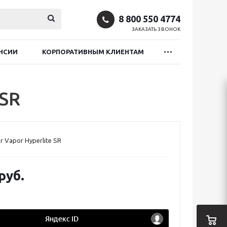
8 800 550 4774
ЗАКАЗАТЬ ЗВОНОК
НСИИ
КОРПОРАТИВНЫМ КЛИЕНТАМ
 SR
 Vapor Hyperlite SR
руб.