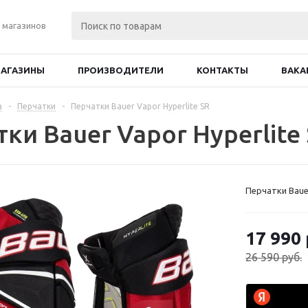
 магазинов
АГАЗИНЫ
ПРОИЗВОДИТЕЛИ
КОНТАКТЫ
ВАКА
а
-
Перчатки
-
Перчатки Bauer Vapor Hyperlite SR
ки Bauer Vapor Hyperlite
Перчатки Bauer
17 990
26 590
руб.