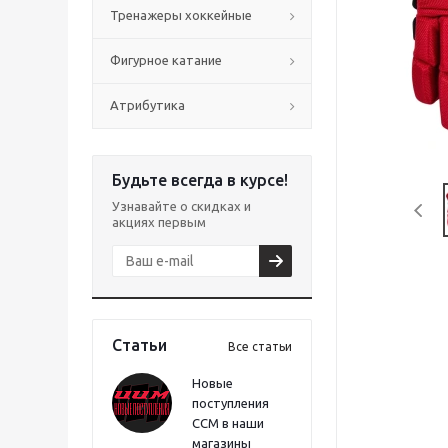
Тренажеры хоккейные
Фигурное катание
Атрибутика
Будьте всегда в курсе!
Узнавайте о скидках и
акциях первым
Статьи
Все статьи
Новые
поступления
CCM в наши
магазины