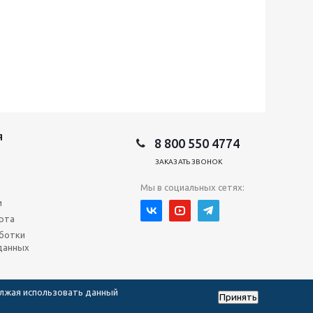
Я
8 800 550 4774
ЗАКАЗАТЬ ЗВОНОК
Мы в социальных сетях:
и
рта
ботки
данных
олжая использовать данный
Принять