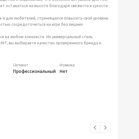
ет оставаться на высоте благодаря свежести и сухости
ак и для любителей, стремящихся повысить свой уровень
остью сосредоточиться на игре без лишних
я на любом хоккеисте. Их универсальный стиль
 INT, вы выбираете качество проверенного бренда и
Сегмент
Новинка
Профессиональный
Нет