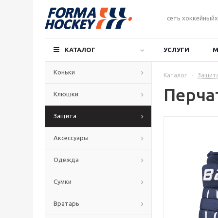
сеть хоккейныйх
КАТАЛОГ
УСЛУГИ
М
Коньки
Каталог
-
Защит
Перчат
Клюшки
Защита
Аксессуары
Одежда
Сумки
Вратарь