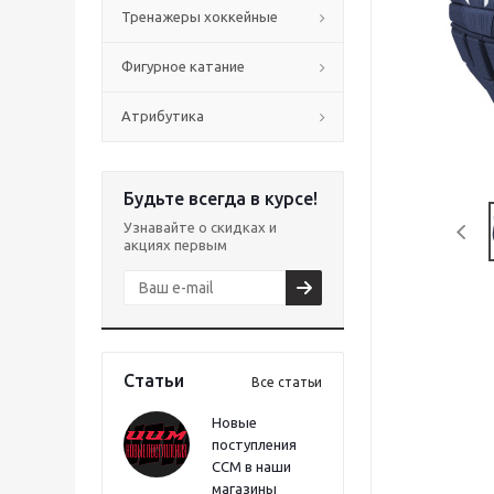
Тренажеры хоккейные
Фигурное катание
Атрибутика
Будьте всегда в курсе!
Узнавайте о скидках и
акциях первым
Статьи
Все статьи
Новые
поступления
CCM в наши
магазины