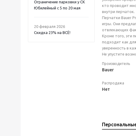
Ограничение парковки у СК
кто проводит мно
Юбилейный с 5 по 20 мая
внутри перчаток.
Перчатки Bauer P
игры. Они предла
20 февраля 2026
отвлекающих фа
Скидка 23% на ВСË!
Кроме того, эти 
подходит как для
уверенность в ка
Не упустите возмо
Производитель
Bauer
Распродажа
Нет
Персональны