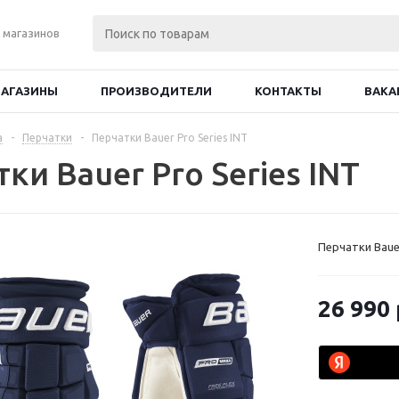
 магазинов
АГАЗИНЫ
ПРОИЗВОДИТЕЛИ
КОНТАКТЫ
ВАКА
а
-
Перчатки
-
Перчатки Bauer Pro Series INT
ки Bauer Pro Series INT
Перчатки Bauer
26 990