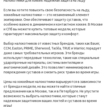
Налокотники для хоккея: надежная защита на льду
Если вы хотите повысить свою безопасность на льду,
хоккейные налокотники — это незаменимый элемент
экипировки. Они обеспечивают защиту суставов, что
особенно важно в динамичном и контактном хоккее. В Москве
и СПб вы можете купить топовые модели, которые
гарантируют максимальную защиту и комфорт.
Выбор налокотников от известных брендов, таких как Bauer,
CCM, Easton, PRIME, Sherwood, Tackla, TRUE и Warrior, порадует
даже самых требовательных игроков. Эти бренды
используют передовые технологии, такие как специальные
ударопрочные материалы, системы вентиляции и
анатомический дизайн. Это позволяет минимизировать
повреждения суставов и снизить риск травм во время игры.
Цены на хоккейные налокотники варьируются в зависимости
от бренда и модели, но вы можете найти отличные
предложения как в Москве, так и в Петербурге. Не упустите
возможность выбрать налокотники, которые станут
надежным защитником ваших локтей и суставов во время
игры!