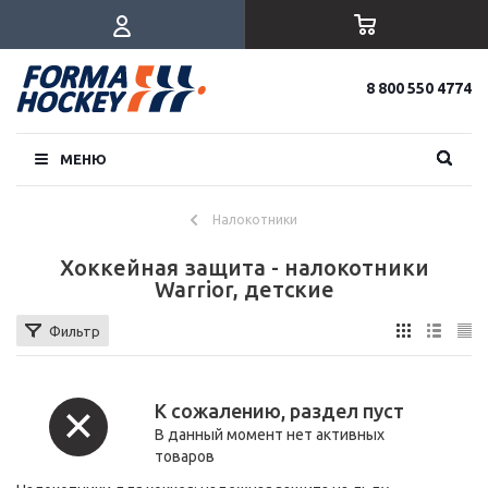
8 800 550 4774
МЕНЮ
Налокотники
Хоккейная защита - налокотники
Warrior, детские
Фильтр
К сожалению, раздел пуст
В данный момент нет активных
товаров