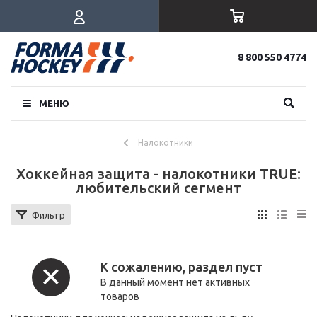
8 800 550 4774
МЕНЮ
Налокотники
Хоккейная защита - налокотники TRUE:
любительский сегмент
Фильтр
К сожалению, раздел пуст
В данный момент нет активных
товаров