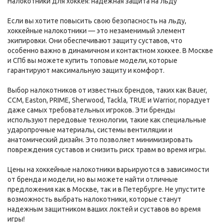
Налокотники для хоккея: надежная защита на льду
Если вы хотите повысить свою безопасность на льду,
хоккейные налокотники — это незаменимый элемент
экипировки. Они обеспечивают защиту суставов, что
особенно важно в динамичном и контактном хоккее. В Москве
и СПб вы можете купить топовые модели, которые
гарантируют максимальную защиту и комфорт.
Выбор налокотников от известных брендов, таких как Bauer,
CCM, Easton, PRIME, Sherwood, Tackla, TRUE и Warrior, порадует
даже самых требовательных игроков. Эти бренды
используют передовые технологии, такие как специальные
ударопрочные материалы, системы вентиляции и
анатомический дизайн. Это позволяет минимизировать
повреждения суставов и снизить риск травм во время игры.
Цены на хоккейные налокотники варьируются в зависимости
от бренда и модели, но вы можете найти отличные
предложения как в Москве, так и в Петербурге. Не упустите
возможность выбрать налокотники, которые станут
надежным защитником ваших локтей и суставов во время
игры!