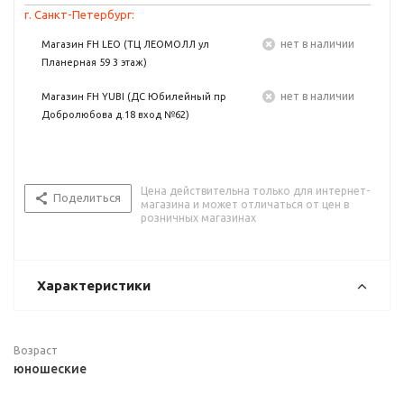
г. Санкт-Петербург:
Нет в наличии
Магазин FH LEO (ТЦ ЛЕОМОЛЛ ул
Планерная 59 3 этаж)
Нет в наличии
Магазин FH YUBI (ДС Юбилейный пр
Добролюбова д.18 вход №62)
Цена действительна только для интернет-
Поделиться
магазина и может отличаться от цен в
розничных магазинах
Характеристики
Возраст
юношеские