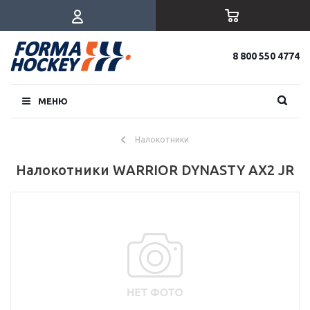
8 800 550 4774
МЕНЮ
Налокотники
Налокотники WARRIOR DYNASTY AX2 JR