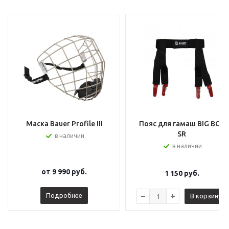
Маска Bauer Profile III
Пояс для гамаш BIG BOY
SR
в наличии
в наличии
от
9 990 руб.
1 150
руб.
Подробнее
В корзину