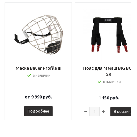
Маска Bauer Profile III
Пояс для гамаш BIG BOY
SR
в наличии
в наличии
от
9 990 руб.
1 150
руб.
Подробнее
В корзину