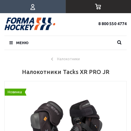
8 800 550 4774
МЕНЮ
Налокотники
Налокотники Tacks XR PRO JR
Новинка