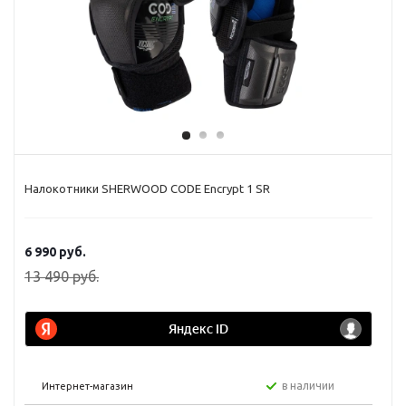
Налокотники SHERWOOD CODE Encrypt 1 SR
6 990
руб.
13 490
руб.
в наличии
Интернет-магазин