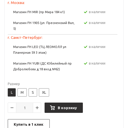
г. Москва:
в наличии
Магазин FH MIR (пр Мира 184 к1)
в наличии
Магазин FH 1905 (ул. Пресненский Вал,
5)
г. Санкт-Петербург:
в наличии
Магазин FH LEO (ТЦ ЛЕОМОЛЛ ул
Планерная 59 3 этаж)
в наличии
Магазин FH YUBI (ДС Юбилейный пр
Добролюбова д.18 вход №62)
Размер
L
M
S
XL
В корзину
Купить в 1 клик