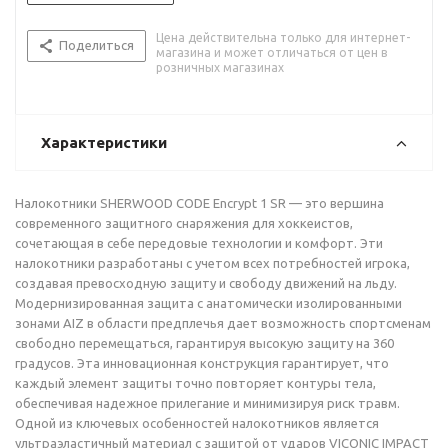
Цена действительна только для интернет-
Поделиться
магазина и может отличаться от цен в
розничных магазинах
Характеристики
Налокотники SHERWOOD CODE Encrypt 1 SR — это вершина
современного защитного снаряжения для хоккеистов,
сочетающая в себе передовые технологии и комфорт. Эти
налокотники разработаны с учетом всех потребностей игрока,
создавая превосходную защиту и свободу движений на льду.
Модернизированная защита с анатомически изолированными
зонами AIZ в области предплечья дает возможность спортсменам
свободно перемещаться, гарантируя высокую защиту на 360
градусов. Эта инновационная конструкция гарантирует, что
каждый элемент защиты точно повторяет контуры тела,
обеспечивая надежное прилегание и минимизируя риск травм.
Одной из ключевых особенностей налокотников является
ультраэластичный материал с защитой от ударов VICONIC IMPACT