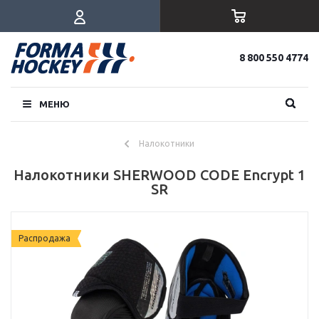
8 800 550 4774
МЕНЮ
Налокотники
Налокотники SHERWOOD CODE Encrypt 1
SR
Распродажа