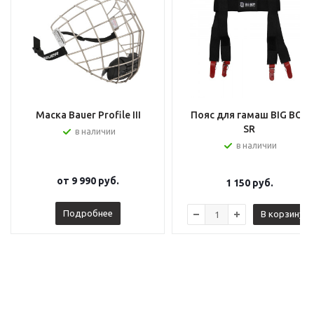
Маска Bauer Profile III
Пояс для гамаш BIG BOY
SR
в наличии
в наличии
от
9 990 руб.
1 150
руб.
Подробнее
В корзину