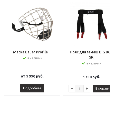
Маска Bauer Profile III
Пояс для гамаш BIG BOY
SR
в наличии
в наличии
от
9 990 руб.
1 150
руб.
Подробнее
В корзину