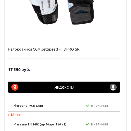
Налокотники CCM JetSpeed FT8 PRO SR
17 390
руб.
в наличии
Интернет-магазин
г. Москва:
в наличии
Магазин FH MIR (пр Мира 184 к1)