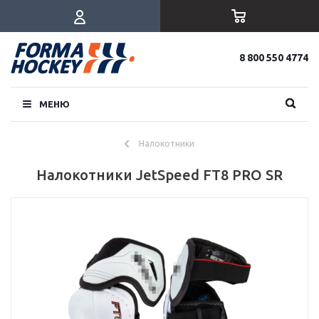
8 800 550 4774
МЕНЮ
Налокотники
Налокотники JetSpeed FT8 PRO SR