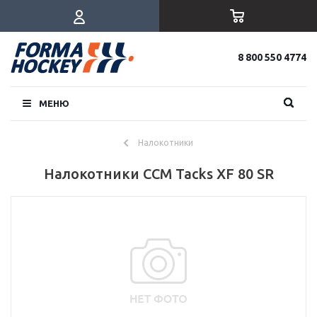
8 800 550 4774
МЕНЮ
Налокотники
Налокотники CCM Tacks XF 80 SR