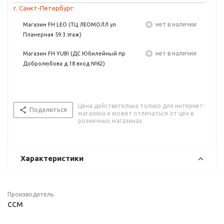
г. Санкт-Петербург:
Нет в наличии
Магазин FH LEO (ТЦ ЛЕОМОЛЛ ул
Планерная 59 3 этаж)
Нет в наличии
Магазин FH YUBI (ДС Юбилейный пр
Добролюбова д.18 вход №62)
Цена действительна только для интернет-
Поделиться
магазина и может отличаться от цен в
розничных магазинах
Характеристики
Производитель
CCM