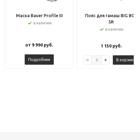
Маска Bauer Profile III
Пояс для гамаш BIG BOY
SR
в наличии
в наличии
от
9 990 руб.
1 150
руб.
Подробнее
В корзину