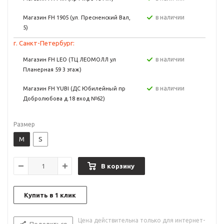
в наличии
Магазин FH 1905 (ул. Пресненский Вал,
5)
г. Санкт-Петербург:
в наличии
Магазин FH LEO (ТЦ ЛЕОМОЛЛ ул
Планерная 59 3 этаж)
в наличии
Магазин FH YUBI (ДС Юбилейный пр
Добролюбова д.18 вход №62)
Размер
M
S
В корзину
Купить в 1 клик
Цена действительна только для интернет-