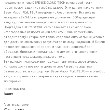
предплечья и пена DEFENSE CLOUD TECH в локтевой части
гарантируют защиту от любых ударов. Это делает налокотники
Bauer Vapor FLYLITE JR невероятно безопасными. Вставка из
материала EXO-Lite в предплечье дополняет 360-градусную
защиту, обеспечивая полную безопасность во время игры.
Подкладка THERMOCORE Zero отвечает за комфортное
использование на протяжении всей игры. Она эффективно
отводит влагу и сохраняет тепло, создавая оптимальные условия
для достижения высоких результатов на льду. Подвижный бицепс
позволяет сохранить скорость и плавность движений при
обводках, бросках и передачах, что делает эти налокотники
настоящим продолжением вашего тела.
Эти налокотники идеально подходят для юных спортсменов,
которые хотят повысить уровень своей игры, не жертвуя
безопасностью и комфортом. Bauer Vapor FLYLITE JR — это выбор
тех, кто стремится к совершенству в каждом элементе своей
экипировки.
Производитель
Bauer
Группы размеров
Юношеские