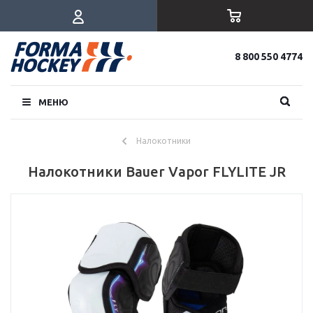
8 800 550 4774
МЕНЮ
Налокотники
Налокотники Bauer Vapor FLYLITE JR