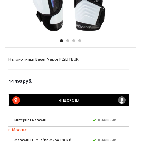
Налокотники Bauer Vapor FLYLITE JR
14 490
руб.
в наличии
Интернет-магазин
г. Москва:
в наличии
Магазин FH MIR (пр Мира 184 к1)