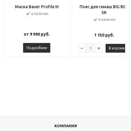
Маска Bauer Profile III
Пояс для гамаш BIG BOY
SR
в наличии
в наличии
от
9 990 руб.
1 150
руб.
Подробнее
В корзину
КОМПАНИЯ