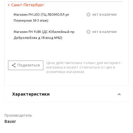
г. Санкт-Петербург:
Нет в наличии
Магазин FH LEO (ТЦ ЛЕОМОЛЛ ул
Планерная 59 3 этаж)
Нет в наличии
Магазин FH YUBI (ДС Юбилейный пр
Добролюбова д.18 вход №62)
Цена действительна только для интернет-
Поделиться
магазина и может отличаться от цен в
розничных магазинах
Характеристики
Производитель
Bauer