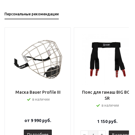
Персональные рекомендации
Маска Bauer Profile III
Пояс для гамаш BIG BOY
SR
в наличии
в наличии
от
9 990 руб.
1 150
руб.
Подробнее
В корзину