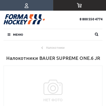
8 800 550 4774
МЕНЮ
Налокотники
Налокотники BAUER SUPREME ONE.6 JR