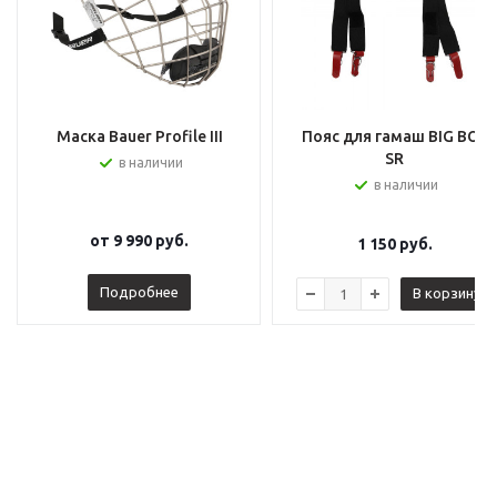
Маска Bauer Profile III
Пояс для гамаш BIG BOY
SR
в наличии
в наличии
от
9 990 руб.
1 150
руб.
Подробнее
В корзину