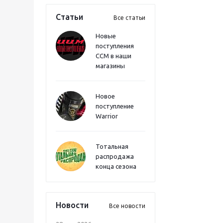
Статьи
Все статьи
Новые
поступления
CCM в наши
магазины
Новое
поступление
Warrior
Тотальная
распродажа
конца сезона
Новости
Все новости