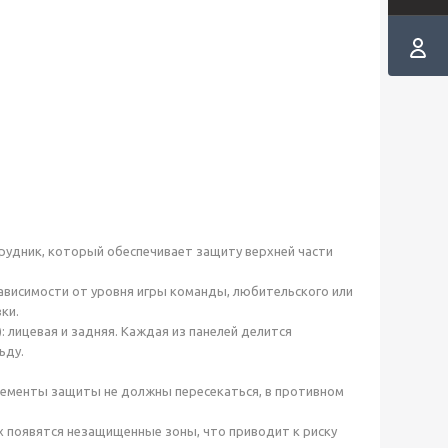
рудник, который обеспечивает защиту верхней части
ависимости от уровня игры команды, любительского или
ки.
: лицевая и задняя. Каждая из панелей делится
ьду.
лементы защиты не должны пересекаться, в противном
ях появятся незащищенные зоны, что приводит к риску