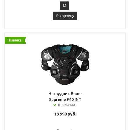
M
В корзину
Новинка
Нагрудник Bauer
Supreme F40 INT
в наличии
13 990
руб.