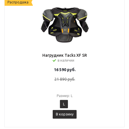
Распродажа
Нагрудник Tacks XF SR
в наличии
16 590
руб.
21 890
руб.
Размер: L
L
В корзину