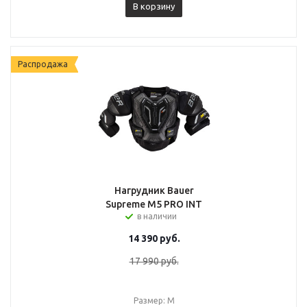
В корзину
Распродажа
Нагрудник Bauer
Supreme M5 PRO INT
в наличии
14 390
руб.
17 990
руб.
Размер: M