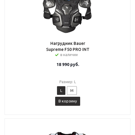
Нагрудник Bauer
Supreme F50 PRO INT
в наличии
18 990
руб.
Размер: L
L
M
В корзину