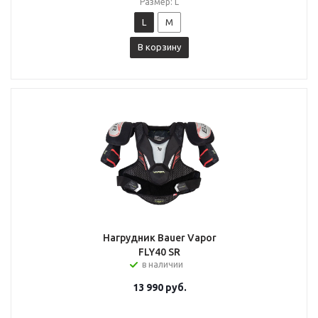
Размер: L
L
M
В корзину
Нагрудник Bauer Vapor
FLY40 SR
в наличии
13 990
руб.