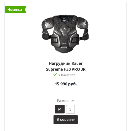
Новинка
Нагрудник Bauer
Supreme F50 PRO JR
в наличии
15 990
руб.
Размер: M
M
S
В корзину