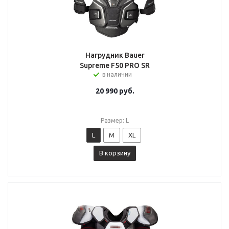
Нагрудник Bauer
Supreme F50 PRO SR
в наличии
20 990
руб.
Размер: L
L
M
XL
В корзину