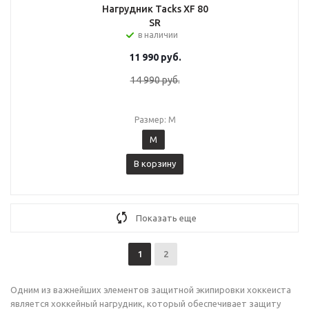
Нагрудник Tacks XF 80
SR
в наличии
11 990
руб.
14 990
руб.
Размер: M
M
В корзину
Показать еще
1
2
Одним из важнейших элементов защитной экипировки хоккеиста
является хоккейный нагрудник, который обеспечивает защиту