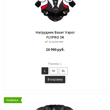
Нагрудник Bauer Vapor
FLYPRO SR
в наличии
20 990
руб.
Размер: L
L
M
XL
В корзину
Новинка