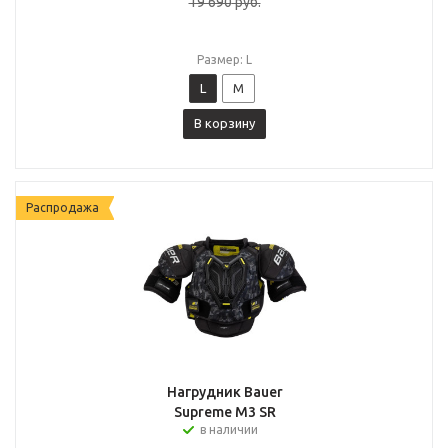
19 690
руб.
Размер: L
L
M
В корзину
Распродажа
Нагрудник Bauer
Supreme M3 SR
в наличии