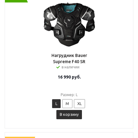
Нагрудник Bauer
Supreme F40 SR
в наличии
16 990
руб.
Размер: L
L
M
XL
В корзину