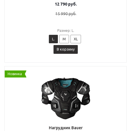
12 790
руб.
15 990
руб.
Размер: L.
L.
M
XL
В корзину
Новинка
Нагрудник Bauer