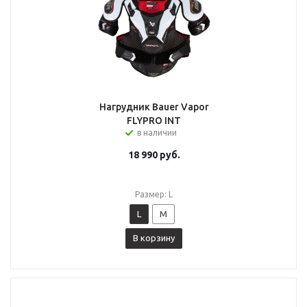
Нагрудник Bauer Vapor
FLYPRO INT
в наличии
18 990
руб.
Размер: L
L
M
В корзину