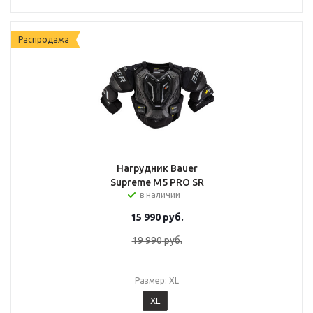
Распродажа
Нагрудник Bauer
Supreme M5 PRO SR
в наличии
15 990
руб.
19 990
руб.
Размер: XL
XL