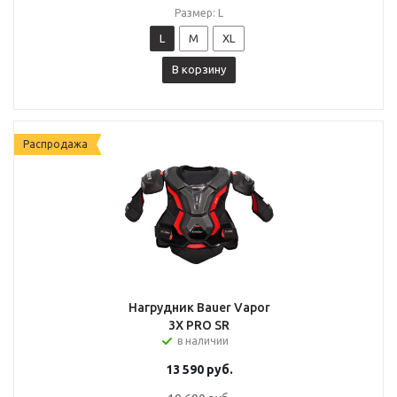
Размер: L
L
M
XL
В корзину
Распродажа
Нагрудник Bauer Vapor
3X PRO SR
в наличии
13 590
руб.