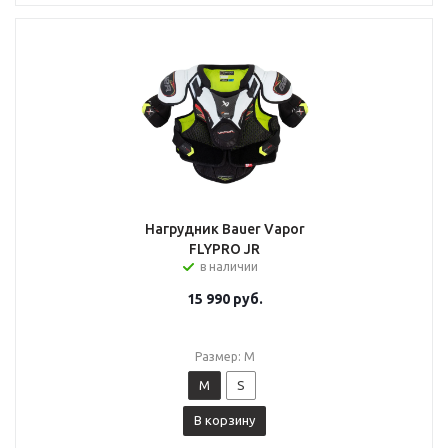
Нагрудник Bauer Vapor
FLYPRO JR
в наличии
15 990
руб.
Размер: M
M
S
В корзину