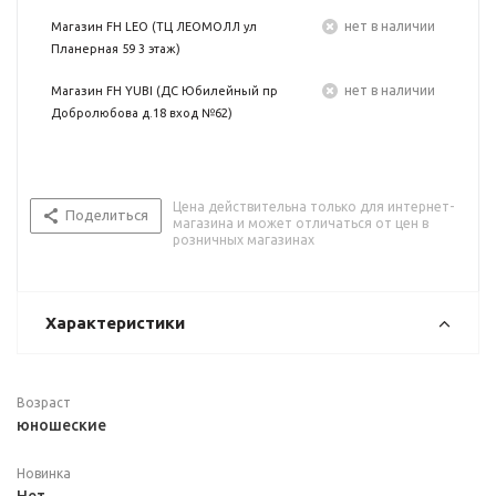
Нет в наличии
Магазин FH LEO (ТЦ ЛЕОМОЛЛ ул
Планерная 59 3 этаж)
Нет в наличии
Магазин FH YUBI (ДС Юбилейный пр
Добролюбова д.18 вход №62)
Цена действительна только для интернет-
Поделиться
магазина и может отличаться от цен в
розничных магазинах
Характеристики
Возраст
юношеские
Новинка