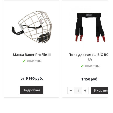
Маска Bauer Profile III
Пояс для гамаш BIG BOY
SR
в наличии
в наличии
от
9 990 руб.
1 150
руб.
Подробнее
В корзину