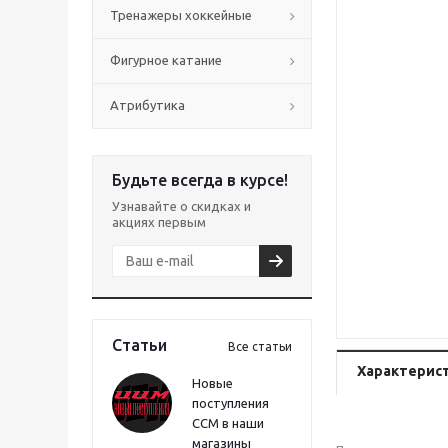
Тренажеры хоккейные
Фигурное катание
Атрибутика
Будьте всегда в курсе!
Узнавайте о скидках и
акциях первым
Статьи
Все статьи
Характерис
Новые
поступления
CCM в наши
магазины