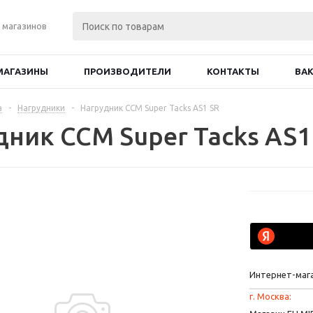
 магазинов
МАГАЗИНЫ
ПРОИЗВОДИТЕЛИ
КОНТАКТЫ
ВА
а
-
Нагрудники
-
Нагрудник CCM Super Tacks AS1 SR
дник CCM Super Tacks AS1
Интернет-маг
г. Москва: