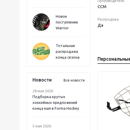
Производитель
CCM
Новое
Распродажа
поступление
Да
Warrior
Тотальная
распродажа
конца сезона
Персональны
Новости
Все новости
28 мая 2026
Подборка крутых
хоккейных предложений
конца мая в Forma Hockey
5 мая 2026