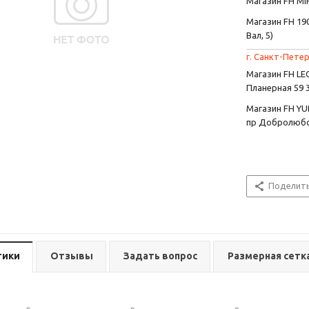
Магазин FH MIR
Магазин FH 190
Вал, 5)
г. Санкт-Петер
Магазин FH L
Планерная 59 
Магазин FH YU
пр Добролюбо
Поделит
тики
Отзывы
Задать вопрос
Размерная сетк