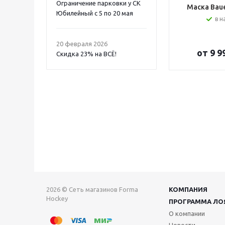
Ограничение парковки у СК
Маска Bauer
Юбилейный с 5 по 20 мая
в н
20 февраля 2026
от
9 9
Скидка 23% на ВСË!
2026 © Сеть магазинов Forma
КОМПАНИЯ
Hockey
ПРОГРАММА ЛО
О компании