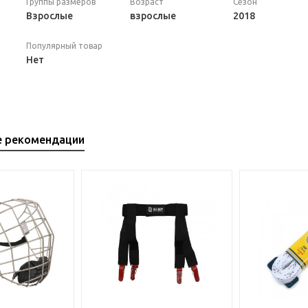
Группы размеров
Возраст
Сезон
Взрослые
взрослые
2018
Популярный товар
Нет
е рекомендации