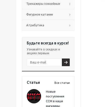
Тренажеры хоккейные
Фигурное катание
Атрибутика
Будьте всегда в курсе!
Узнавайте о скидках и
акциях первым
Статьи
Все статьи
Новые
поступления
CCM в наши
магазины