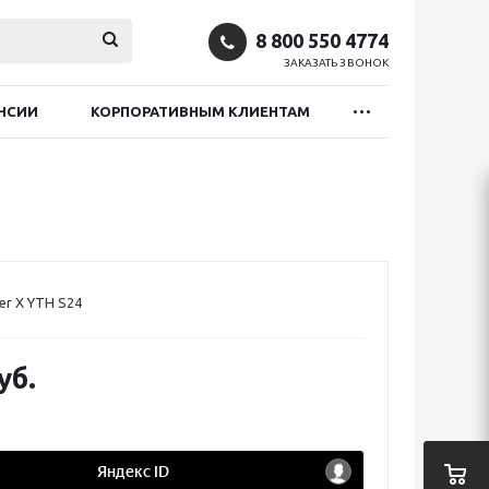
8 800 550 4774
ЗАКАЗАТЬ ЗВОНОК
НСИИ
КОРПОРАТИВНЫМ КЛИЕНТАМ
er X YTH S24
уб.