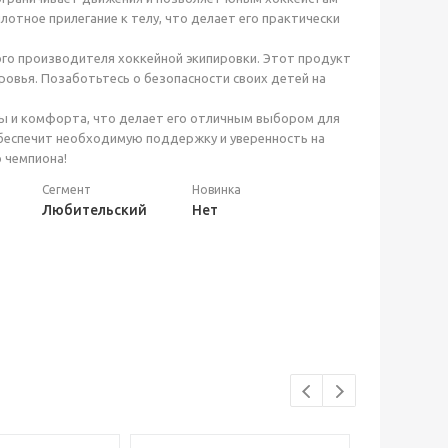
отное прилегание к телу, что делает его практически
ого производителя хоккейной экипировки. Этот продукт
ровья. Позаботьтесь о безопасности своих детей на
ты и комфорта, что делает его отличным выбором для
обеспечит необходимую поддержку и уверенность на
 чемпиона!
Сегмент
Новинка
Любительский
Нет