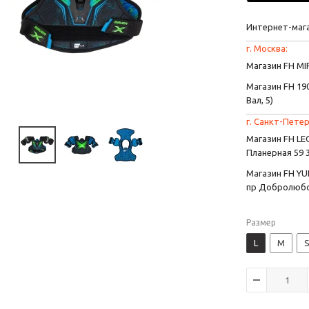
Интернет-маг
г. Москва:
Магазин FH MIR
Магазин FH 190
Вал, 5)
г. Санкт-Петер
Магазин FH L
Планерная 59 
Магазин FH YU
пр Добролюбо
Размер
L
M