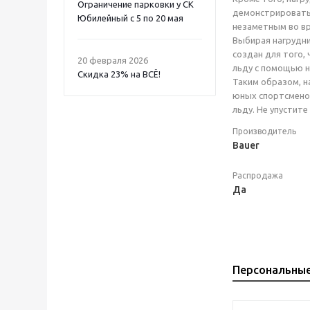
Ограничение парковки у СК
демонстрировать 
Юбилейный с 5 по 20 мая
незаметным во вр
Выбирая нагрудни
создан для того,
20 февраля 2026
льду с помощью н
Скидка 23% на ВСË!
Таким образом, н
юных спортсменов
льду. Не упустит
Производитель
Bauer
Распродажа
Да
Персональны