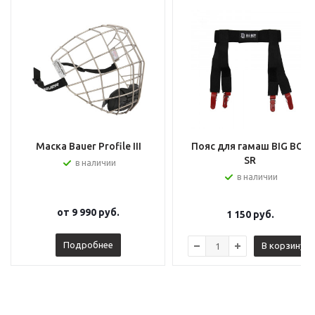
Маска Bauer Profile III
Пояс для гамаш BIG BOY
SR
в наличии
в наличии
от
9 990 руб.
1 150
руб.
Подробнее
В корзину