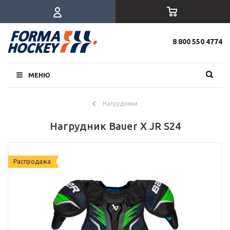
8 800 550 4774
МЕНЮ
Нагрудники
Нагрудник Bauer X JR S24
Распродажа