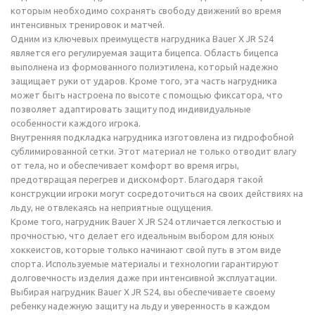
которым необходимо сохранять свободу движений во время
интенсивных тренировок и матчей.
Одним из ключевых преимуществ нагрудника Bauer X JR S24
является его регулируемая защита бицепса. Область бицепса
выполнена из формованного полиэтилена, который надежно
защищает руки от ударов. Кроме того, эта часть нагрудника
может быть настроена по высоте с помощью фиксатора, что
позволяет адаптировать защиту под индивидуальные
особенности каждого игрока.
Внутренняя подкладка нагрудника изготовлена из гидрофобной
сублимированной сетки. Этот материал не только отводит влагу
от тела, но и обеспечивает комфорт во время игры,
предотвращая перегрев и дискомфорт. Благодаря такой
конструкции игроки могут сосредоточиться на своих действиях на
льду, не отвлекаясь на неприятные ощущения.
Кроме того, нагрудник Bauer X JR S24 отличается легкостью и
прочностью, что делает его идеальным выбором для юных
хоккеистов, которые только начинают свой путь в этом виде
спорта. Используемые материалы и технологии гарантируют
долговечность изделия даже при интенсивной эксплуатации.
Выбирая нагрудник Bauer X JR S24, вы обеспечиваете своему
ребенку надежную защиту на льду и уверенность в каждом