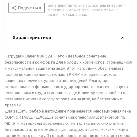
Цена действительна только для интернет-
Поделиться
магазина и может отличаться от цен в
розничных магазинах
Характеристики
Нагрудник Bauer X JR S24 — это идеальное сочетание
безопасности и комфорта для молодых хоккеистов, стремящихся
к максимальной защите на льду. Этот нагрудник обеспечивает
полное покрытие плечевых чаш SP CAP, которые надежно
защищают плечи от ударов и повреждений. Благодаря
использованию формованного ударопрочного пластика, защита
позвоночника и груди становится еще более эффективной, что
позволяет игрокам сосредоточиться на игре, не беспокоясь о
травмах.
Для защиты ребер в нагруднике применяется инновационная пена
COMFORTABLE FLEXCELL в сочетании с пенополиуретаном SPINE
MD. Эти материалы обеспечивают не только высокую степень
безопасности, но и комфортную посадку, а также максимальную
подвижность на льду. Это особенно важно для юных спортсменов,