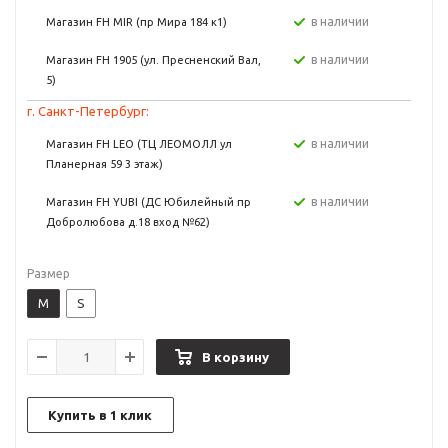
в наличии
Магазин FH MIR (пр Мира 184 к1)
в наличии
Магазин FH 1905 (ул. Пресненский Вал,
5)
г. Санкт-Петербург:
в наличии
Магазин FH LEO (ТЦ ЛЕОМОЛЛ ул
Планерная 59 3 этаж)
в наличии
Магазин FH YUBI (ДС Юбилейный пр
Добролюбова д.18 вход №62)
Размер
M
S
В корзину
Купить в 1 клик