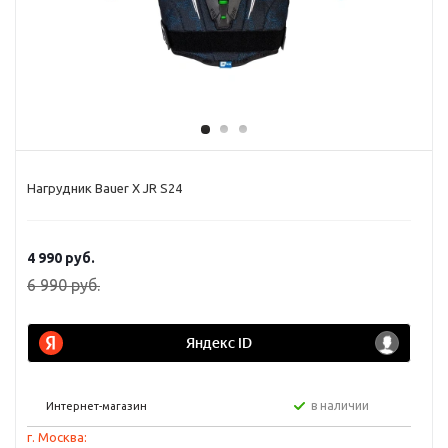
Нагрудник Bauer X JR S24
4 990
руб.
6 990
руб.
в наличии
Интернет-магазин
г. Москва: