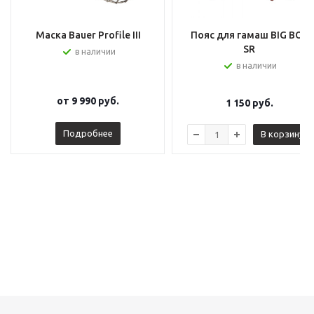
Маска Bauer Profile III
Пояс для гамаш BIG BOY
SR
в наличии
в наличии
от
9 990 руб.
1 150
руб.
Подробнее
В корзину