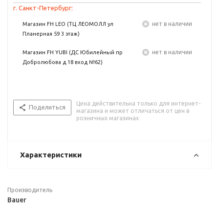
г. Санкт-Петербург:
Нет в наличии
Магазин FH LEO (ТЦ ЛЕОМОЛЛ ул
Планерная 59 3 этаж)
Нет в наличии
Магазин FH YUBI (ДС Юбилейный пр
Добролюбова д.18 вход №62)
Цена действительна только для интернет-
Поделиться
магазина и может отличаться от цен в
розничных магазинах
Характеристики
Производитель
Bauer