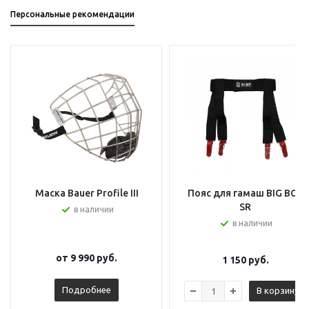
Персональные рекомендации
Маска Bauer Profile III
Пояс для гамаш BIG BOY
SR
в наличии
в наличии
от
9 990 руб.
1 150
руб.
Подробнее
В корзину