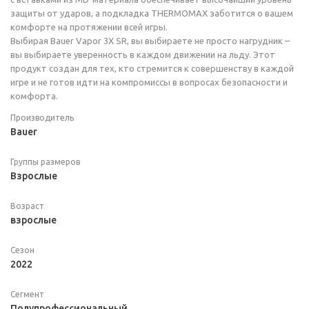
защиты от ударов, а подкладка THERMOMAX заботится о вашем
комфорте на протяжении всей игры.
Выбирая Bauer Vapor 3X SR, вы выбираете не просто нагрудник –
вы выбираете уверенность в каждом движении на льду. Этот
продукт создан для тех, кто стремится к совершенству в каждой
игре и не готов идти на компромиссы в вопросах безопасности и
комфорта.
Производитель
Bauer
Группы размеров
Взрослые
Возраст
взрослые
Сезон
2022
Сегмент
Полупрофессиональный