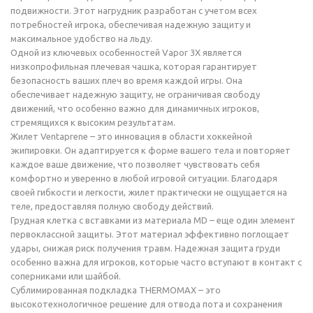
подвижности. Этот нагрудник разработан с учетом всех
потребностей игрока, обеспечивая надежную защиту и
максимальное удобство на льду.
Одной из ключевых особенностей Vapor 3X является
низкопрофильная плечевая чашка, которая гарантирует
безопасность ваших плеч во время каждой игры. Она
обеспечивает надежную защиту, не ограничивая свободу
движений, что особенно важно для динамичных игроков,
стремящихся к высоким результатам.
Жилет Ventaprene – это инновация в области хоккейной
экипировки. Он адаптируется к форме вашего тела и повторяет
каждое ваше движение, что позволяет чувствовать себя
комфортно и уверенно в любой игровой ситуации. Благодаря
своей гибкости и легкости, жилет практически не ощущается на
теле, предоставляя полную свободу действий.
Грудная клетка с вставками из материала MD – еще один элемент
первоклассной защиты. Этот материал эффективно поглощает
удары, снижая риск получения травм. Надежная защита груди
особенно важна для игроков, которые часто вступают в контакт с
соперниками или шайбой.
Сублимированная подкладка THERMOMAX – это
высокотехнологичное решение для отвода пота и сохранения