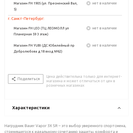
Нет в наличии
Магазин FH 1905 (ул. Пресненский Вал,
5)
г. Санкт-Петербург:
Нет в наличии
Магазин FH LEO (ТЦ ЛЕОМОЛЛ ул
Планерная 59 3 этаж)
Нет в наличии
Магазин FH YUBI (ДС Юбилейный пр
Добролюбова д.18 вход №62)
Цена действительна только для интернет-
Поделиться
магазина и может отличаться от цен в
розничных магазинах
Характеристики
Нагрудник Bauer Vapor 3X SR – это выбор уверенного спортсмена,
стремящегося к идеальному сочетанию защиты, комфорта и