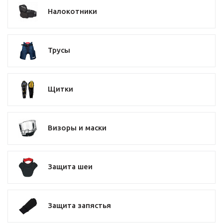
Налокотники
Трусы
Щитки
Визоры и маски
Защита шеи
Защита запястья