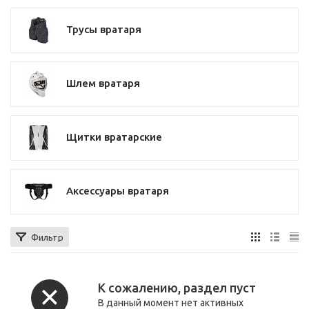
Трусы вратаря
Шлем вратаря
Щитки вратарские
Аксессуары вратаря
Фильтр
К сожалению, раздел пуст
В данный момент нет активных