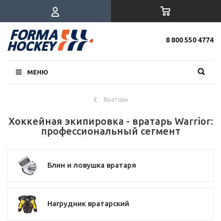
8 800 550 4774
МЕНЮ
Вратарь
Хоккейная экипировка - вратарь Warrior:
профессиональный сегмент
Блин и ловушка вратаря
Нагрудник вратарский