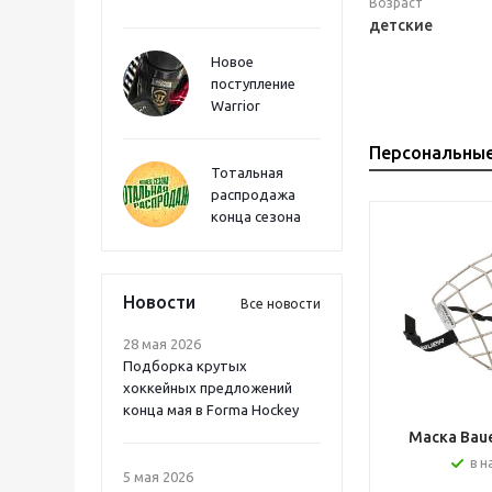
Возраст
детские
Новое
поступление
Warrior
Персональны
Тотальная
распродажа
конца сезона
Новости
Все новости
28 мая 2026
Подборка крутых
хоккейных предложений
конца мая в Forma Hockey
Маска Bauer
в н
5 мая 2026