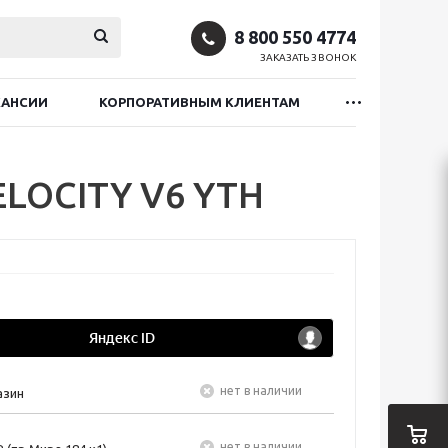
8 800 550 4774
ЗАКАЗАТЬ ЗВОНОК
КАНСИИ
КОРПОРАТИВНЫМ КЛИЕНТАМ
ELOCITY V6 YTH
Нет в наличии
азин
Нет в наличии