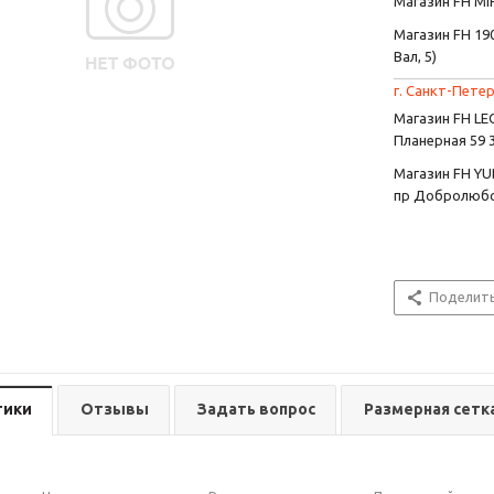
Магазин FH MIR
Магазин FH 190
Вал, 5)
г. Санкт-Петер
Магазин FH L
Планерная 59 
Магазин FH YU
пр Добролюбо
Поделит
тики
Отзывы
Задать вопрос
Размерная сетк