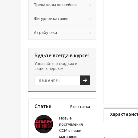
Тренажеры хоккейные
Фигурное катание
Атрибутика
Будьте всегда в курсе!
Узнавайте о скидках и
акциях первым
Статьи
Все статьи
Характерис
Новые
поступления
CCM в наши
магазины