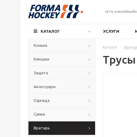
сеть хоккейныйх
КАТАЛОГ
УСЛУГИ
Коньки
Каталог
-
Вратар
Трусы
Клюшки
Защита
Аксессуары
Одежда
Сумки
Вратарь