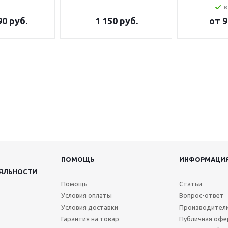
в
90 руб.
1 150
руб.
от
9
ПОМОЩЬ
ИНФОРМАЦИ
ЯЛЬНОСТИ
Помощь
Статьи
Условия оплаты
Вопрос-ответ
Условия доставки
Производител
Гарантия на товар
Публичная офе