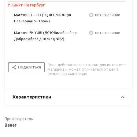
г. Санкт-Петербург:
Нет в наличии
Магазин FH LEO (ТЦ ЛЕОМОЛЛ ул
Планерная 59 3 этаж)
Нет в наличии
Магазин FH YUBI (ДС Юбилейный пр
Добролюбова д.18 вход №62)
Цена действительна только для интернет-
Поделиться
магазина и может отличаться от цен в
розничных магазинах
Характеристики
Производитель
Bauer