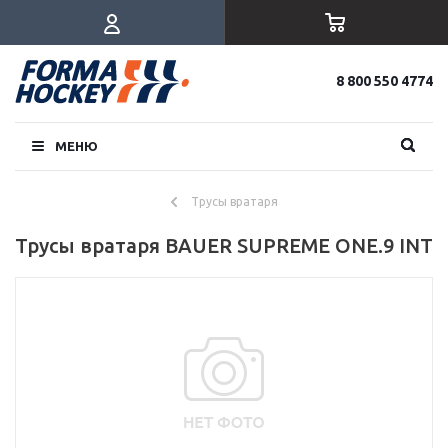
8 800 550 4774
МЕНЮ
Трусы вратаря
Трусы вратаря BAUER SUPREME ONE.9 INT