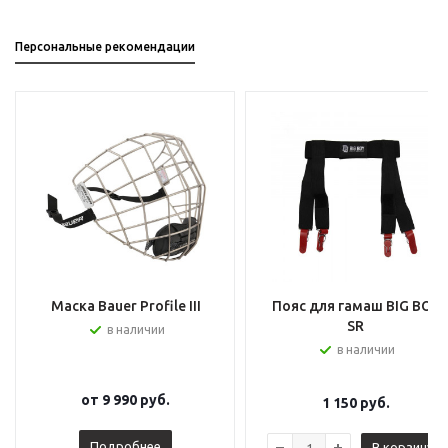
Персональные рекомендации
Маска Bauer Profile III
Пояс для гамаш BIG BOY
SR
в наличии
в наличии
от
9 990 руб.
1 150
руб.
Подробнее
В корзину