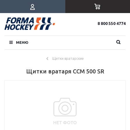
8 800 550 4774
МЕНЮ
Щитки вратарские
Щитки вратаря CCM 500 SR