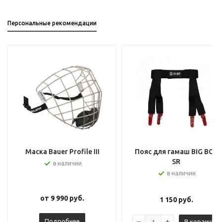
Персональные рекомендации
Маска Bauer Profile III
Пояс для гамаш BIG BOY
SR
в наличии
в наличии
от
9 990 руб.
1 150
руб.
Подробнее
В корзину