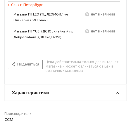
г. Санкт-Петербург:
Нет в наличии
Магазин FH LEO (ТЦ ЛЕОМОЛЛ ул
Планерная 59 3 этаж)
Нет в наличии
Магазин FH YUBI (ДС Юбилейный пр
Добролюбова д.18 вход №62)
Цена действительна только для интернет-
Поделиться
магазина и может отличаться от цен в
розничных магазинах
Характеристики
Производитель
CCM