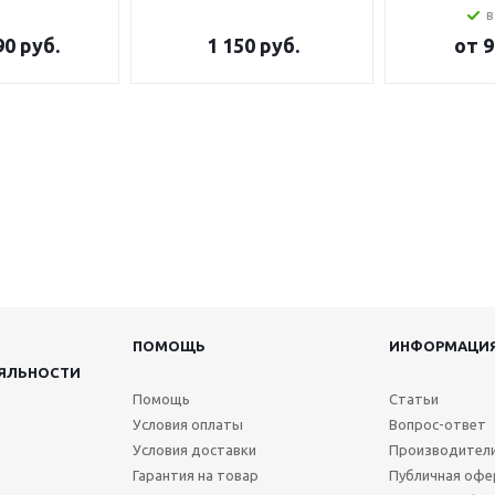
в
90 руб.
1 150
руб.
от
9
ПОМОЩЬ
ИНФОРМАЦИ
ЯЛЬНОСТИ
Помощь
Статьи
Условия оплаты
Вопрос-ответ
Условия доставки
Производител
Гарантия на товар
Публичная офе