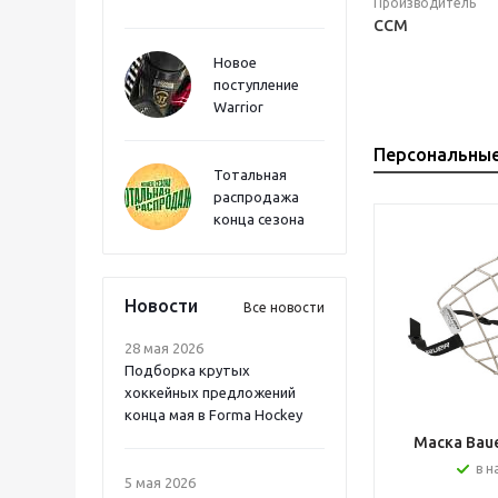
Производитель
CCM
Новое
поступление
Warrior
Персональны
Тотальная
распродажа
конца сезона
Новости
Все новости
28 мая 2026
Подборка крутых
хоккейных предложений
конца мая в Forma Hockey
Маска Bauer
в н
5 мая 2026