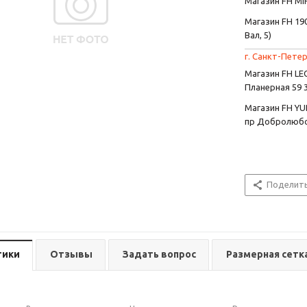
Магазин FH MIR
Магазин FH 190
Вал, 5)
г. Санкт-Петер
Магазин FH L
Планерная 59 
Магазин FH YU
пр Добролюбо
Поделит
тики
Отзывы
Задать вопрос
Размерная сетк