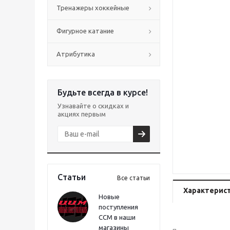
Тренажеры хоккейные
Фигурное катание
Атрибутика
Будьте всегда в курсе!
Узнавайте о скидках и
акциях первым
Статьи
Все статьи
Характерис
Новые
поступления
CCM в наши
магазины