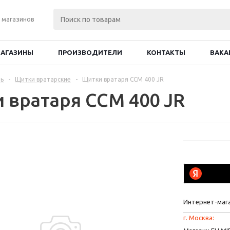
 магазинов
АГАЗИНЫ
ПРОИЗВОДИТЕЛИ
КОНТАКТЫ
ВАКА
ь
-
Щитки вратарские
-
Щитки вратаря CCM 400 JR
 вратаря CCM 400 JR
Интернет-маг
г. Москва: