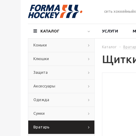
сеть хоккейныйх
КАТАЛОГ
УСЛУГИ
М
Коньки
Каталог
-
Вратар
Щитки
Клюшки
Защита
Аксессуары
Одежда
Сумки
Вратарь