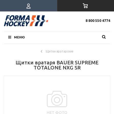
8 800 550 4774
МЕНЮ
Щитки вратарские
Щитки вратаря BAUER SUPREME
TOTALONE NXG SR