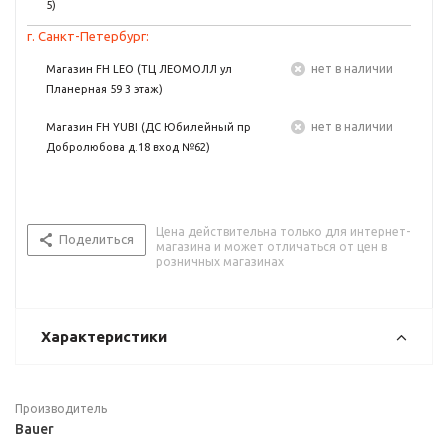
5)
г. Санкт-Петербург:
Нет в наличии
Магазин FH LEO (ТЦ ЛЕОМОЛЛ ул
Планерная 59 3 этаж)
Нет в наличии
Магазин FH YUBI (ДС Юбилейный пр
Добролюбова д.18 вход №62)
Цена действительна только для интернет-
Поделиться
магазина и может отличаться от цен в
розничных магазинах
Характеристики
Производитель
Bauer