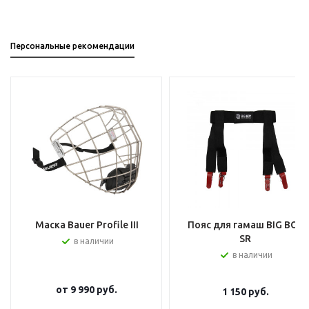
Персональные рекомендации
Маска Bauer Profile III
Пояс для гамаш BIG BOY
SR
в наличии
в наличии
от
9 990 руб.
1 150
руб.