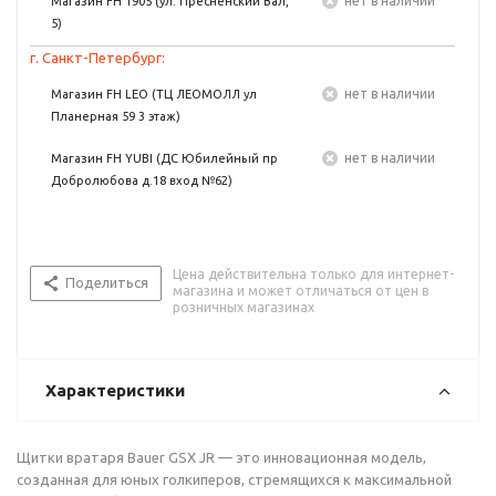
Нет в наличии
Магазин FH 1905 (ул. Пресненский Вал,
5)
г. Санкт-Петербург:
Нет в наличии
Магазин FH LEO (ТЦ ЛЕОМОЛЛ ул
Планерная 59 3 этаж)
Нет в наличии
Магазин FH YUBI (ДС Юбилейный пр
Добролюбова д.18 вход №62)
Цена действительна только для интернет-
Поделиться
магазина и может отличаться от цен в
розничных магазинах
Характеристики
Щитки вратаря Bauer GSX JR — это инновационная модель,
созданная для юных голкиперов, стремящихся к максимальной