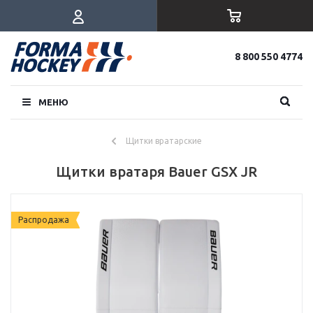
8 800 550 4774
МЕНЮ
Щитки вратарские
Щитки вратаря Bauer GSX JR
Распродажа