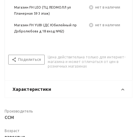
Нет в наличии
Магазин FH LEO (ТЦ ЛЕОМОЛЛ ул
Планерная 59 3 этаж)
Нет в наличии
Магазин FH YUBI (ДС Юбилейный пр
Добролюбова д.18 вход №62)
Цена действительна только для интернет-
Поделиться
магазина и может отличаться от цен в
розничных магазинах
Характеристики
Производитель
CCM
Возраст