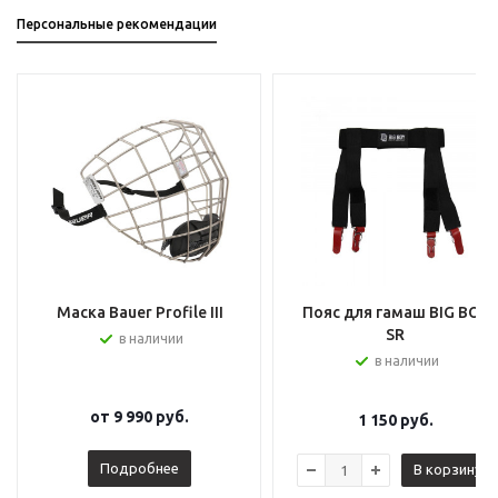
Персональные рекомендации
Маска Bauer Profile III
Пояс для гамаш BIG BOY
SR
в наличии
в наличии
от
9 990 руб.
1 150
руб.
Подробнее
В корзину