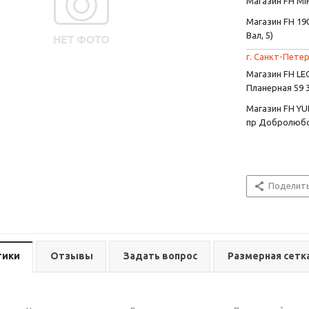
Магазин FH MIR
Магазин FH 190
Вал, 5)
г. Санкт-Петер
Магазин FH L
Планерная 59 
Магазин FH YU
пр Добролюбо
Поделит
тики
Отзывы
Задать вопрос
Размерная сетк