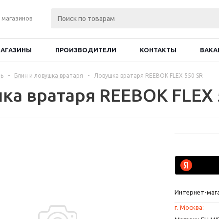
 магазинов
АГАЗИНЫ
ПРОИЗВОДИТЕЛИ
КОНТАКТЫ
ВАКА
ь
-
Блин и ловушка вратаря
-
Ловушка вратаря REEBOK FLEX 550 SR
ка вратаря REEBOK FLEX 
Интернет-маг
г. Москва: