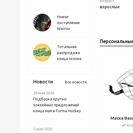
Возраст
взрослые
Новое
поступление
Warrior
Персональны
Тотальная
распродажа
конца сезона
Новости
Все новости
28 мая 2026
Подборка крутых
хоккейных предложений
конца мая в Forma Hockey
Маска Bauer
в н
5 мая 2026