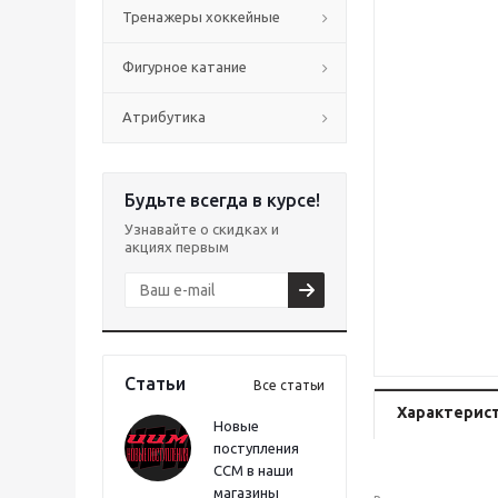
Тренажеры хоккейные
Фигурное катание
Атрибутика
Будьте всегда в курсе!
Узнавайте о скидках и
акциях первым
Статьи
Все статьи
Характерис
Новые
поступления
CCM в наши
магазины