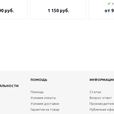
в
90 руб.
1 150
руб.
от
9
ПОМОЩЬ
ИНФОРМАЦИ
ЯЛЬНОСТИ
Помощь
Статьи
Условия оплаты
Вопрос-ответ
Условия доставки
Производител
Гарантия на товар
Публичная офе