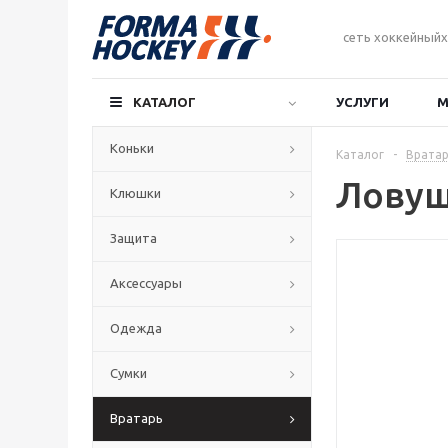
сеть хоккейныйх
КАТАЛОГ
УСЛУГИ
М
Коньки
Каталог
-
Вратар
Ловуш
Клюшки
Защита
Аксессуары
Одежда
Сумки
Вратарь