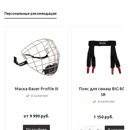
Персональные рекомендации
Маска Bauer Profile III
Пояс для гамаш BIG BOY
SR
в наличии
в наличии
от
9 990 руб.
1 150
руб.
Подробнее
В корзину