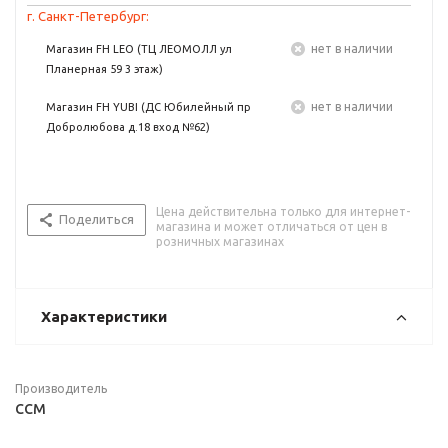
г. Санкт-Петербург:
Нет в наличии
Магазин FH LEO (ТЦ ЛЕОМОЛЛ ул
Планерная 59 3 этаж)
Нет в наличии
Магазин FH YUBI (ДС Юбилейный пр
Добролюбова д.18 вход №62)
Цена действительна только для интернет-
Поделиться
магазина и может отличаться от цен в
розничных магазинах
Характеристики
Производитель
CCM