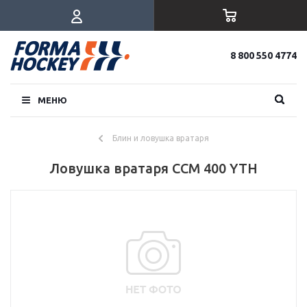
8 800 550 4774
МЕНЮ
Блин и ловушка вратаря
Ловушка вратаря CCM 400 YTH