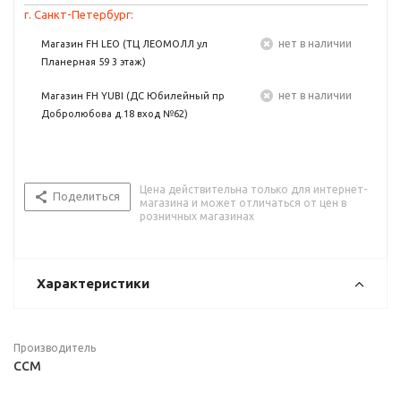
г. Санкт-Петербург:
Нет в наличии
Магазин FH LEO (ТЦ ЛЕОМОЛЛ ул
Планерная 59 3 этаж)
Нет в наличии
Магазин FH YUBI (ДС Юбилейный пр
Добролюбова д.18 вход №62)
Цена действительна только для интернет-
Поделиться
магазина и может отличаться от цен в
розничных магазинах
Характеристики
Производитель
CCM