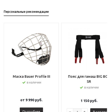
Персональные рекомендации
Маска Bauer Profile III
Пояс для гамаш BIG BOY
SR
в наличии
в наличии
от
9 990 руб.
1 150
руб.
Подробнее
В корзину