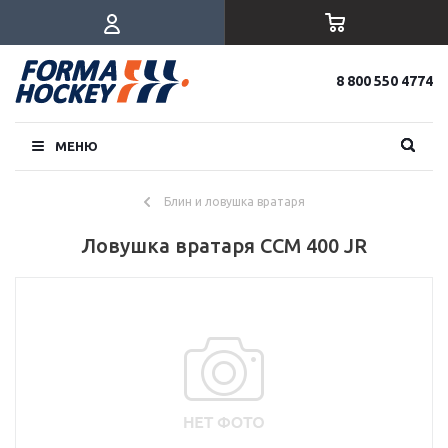
8 800 550 4774
МЕНЮ
Блин и ловушка вратаря
Ловушка вратаря CCM 400 JR