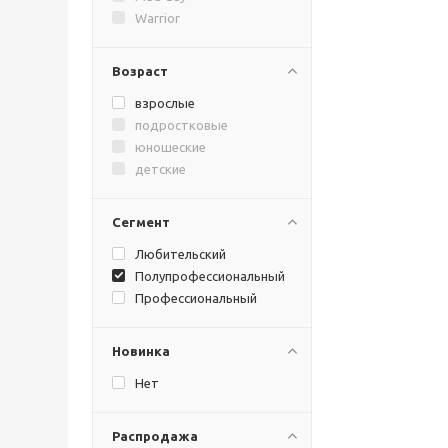
Warrior
Возраст
взрослые
подростковые
юношеские
детские
Сегмент
Любительский
Полупрофессиональный
Профессиональный
Новинка
Нет
Распродажа