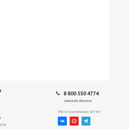
Я
8 800 550 4774
ЗАКАЗАТЬ ЗВОНОК
Мы в социальных сетях:
и
рта