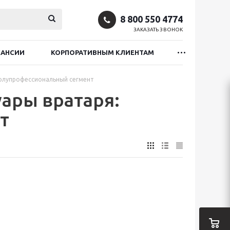
8 800 550 4774
ЗАКАЗАТЬ ЗВОНОК
КАНСИИ
КОРПОРАТИВНЫМ КЛИЕНТАМ
 полупрофессиональный сегмент
уары вратаря:
т