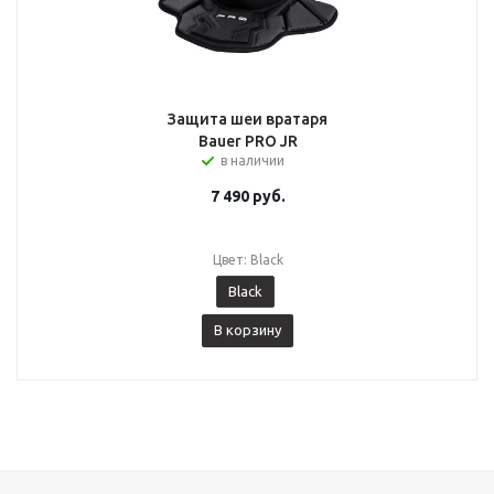
Защита шеи вратаря
Bauer PRO JR
в наличии
7 490
руб.
Цвет: Black
Black
В корзину