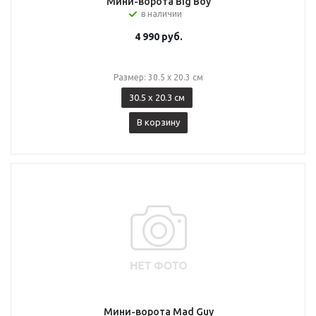
Мини-ворота Big Boy
в наличии
4 990
руб.
Размер: 30.5 x 20.3 см
30.5 x 20.3 см
В корзину
Мини-ворота Mad Guy