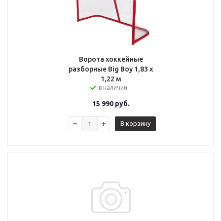
Ворота хоккейные
разборные Big Boy 1,83 х
1,22 м
в наличии
15 990
руб.
В корзину