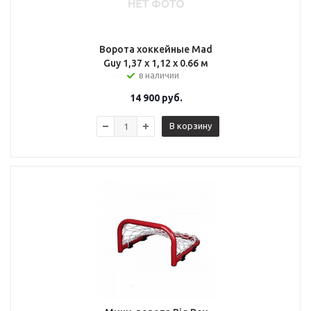
Ворота хоккейные Mad
Guy 1,37 х 1,12 x 0.66 м
в наличии
14 900
руб.
В корзину