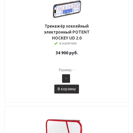
Тренажёр хоккейный
электронный POTENT
HOCKEY UD 2.0
в наличии
34 900
руб.
Размер: -
-
В корзину