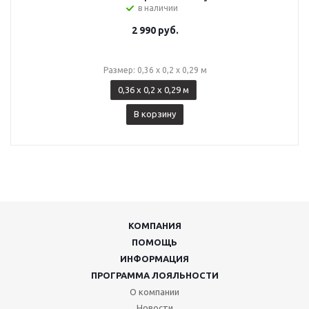
в наличии
2 990
руб.
Размер: 0,36 х 0,2 х 0,29 м
0,36 х 0,2 х 0,29 м
В корзину
КОМПАНИЯ
ПОМОЩЬ
ИНФОРМАЦИЯ
ПРОГРАММА ЛОЯЛЬНОСТИ
О компании
Новости