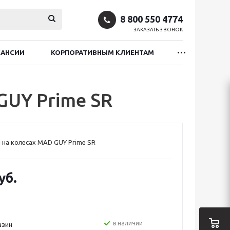
8 800 550 4774
ЗАКАЗАТЬ ЗВОНОК
КАНСИИ
КОРПОРАТИВНЫМ КЛИЕНТАМ
GUY Prime SR
 на колесах MAD GUY Prime SR
уб.
в наличии
азин