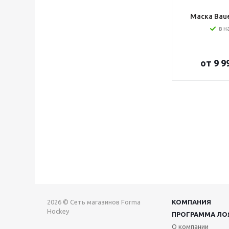
Маска Bauer
в н
от
9 9
2026 © Сеть магазинов Forma
КОМПАНИЯ
Hockey
ПРОГРАММА ЛО
О компании