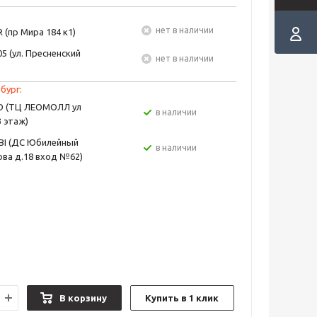
Нет в наличии
 (пр Мира 184 к1)
5 (ул. Пресненский
Нет в наличии
бург:
EO (ТЦ ЛЕОМОЛЛ ул
в наличии
3 этаж)
BI (ДС Юбилейный
в наличии
ва д.18 вход №62)
В корзину
Купить в 1 клик