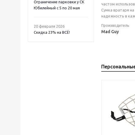
Ограничение парковки у СК
частом использова
Юбилейный с 5 по 20 мая
Сумка вратаря на
надежность в каж
Производитель
20 февраля 2026
Mad Guy
Скидка 23% на ВСË!
Персональны