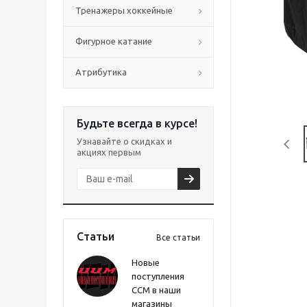
Тренажеры хоккейные
Фигурное катание
Атрибутика
Будьте всегда в курсе!
Узнавайте о скидках и
акциях первым
Статьи
Все статьи
Новые
поступления
CCM в наши
магазины