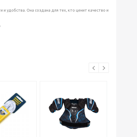
 и удобства. Она создана для тех, кто ценит качество и
р